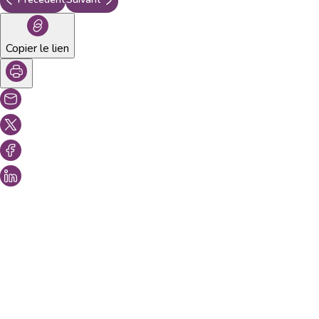
Copier le lien
Vous aimeriez peut-être aussi...