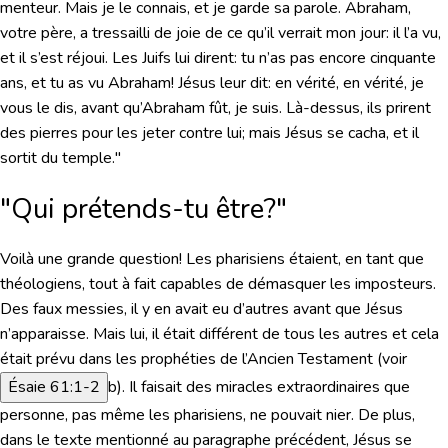
menteur. Mais je le connais, et je garde sa parole. Abraham,
votre père, a tressailli de joie de ce qu’il verrait mon jour: il l’a vu,
et il s’est réjoui. Les Juifs lui dirent: tu n’as pas encore cinquante
ans, et tu as vu Abraham! Jésus leur dit: en vérité, en vérité, je
vous le dis, avant qu’Abraham fût, je suis. Là-dessus, ils prirent
des pierres pour les jeter contre lui; mais Jésus se cacha, et il
sortit du temple."
"Qui prétends-tu être?"
Voilà une grande question! Les pharisiens étaient, en tant que
théologiens, tout à fait capables de démasquer les imposteurs.
Des faux messies, il y en avait eu d’autres avant que Jésus
n’apparaisse. Mais lui, il était différent de tous les autres et cela
était prévu dans les prophéties de l’Ancien Testament (
voir
Ésaie 61:1-2
b). Il faisait des miracles extraordinaires que
personne, pas même les pharisiens, ne pouvait nier. De plus,
dans le texte mentionné au paragraphe précédent, Jésus se