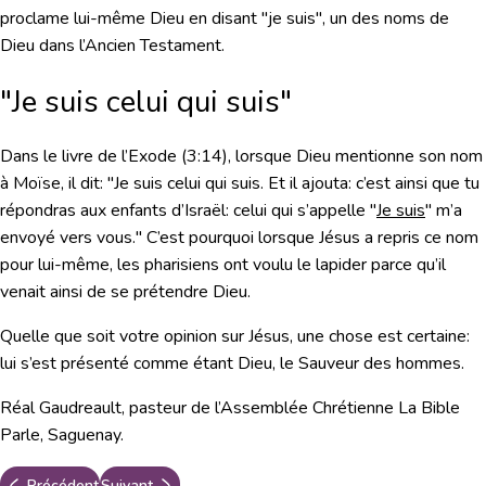
proclame lui-même Dieu en disant "je suis", un des noms de
Dieu dans l’Ancien Testament.
"Je suis celui qui suis"
Dans le livre de l’Exode (3:14), lorsque Dieu mentionne son nom
à Moïse, il dit:
"Je suis celui qui suis. Et il ajouta: c’est ainsi que tu
répondras aux enfants d’Israël: celui qui s’appelle "
Je suis
" m’a
envoyé vers vous."
C’est pourquoi lorsque Jésus a repris ce nom
pour lui-même, les pharisiens ont voulu le lapider parce qu’il
venait ainsi de se prétendre Dieu.
Quelle que soit votre opinion sur Jésus, une chose est certaine:
lui s’est présenté comme étant Dieu, le Sauveur des hommes.
Réal Gaudreault, pasteur de l’Assemblée Chrétienne La Bible
Parle, Saguenay.
Précédent
Suivant