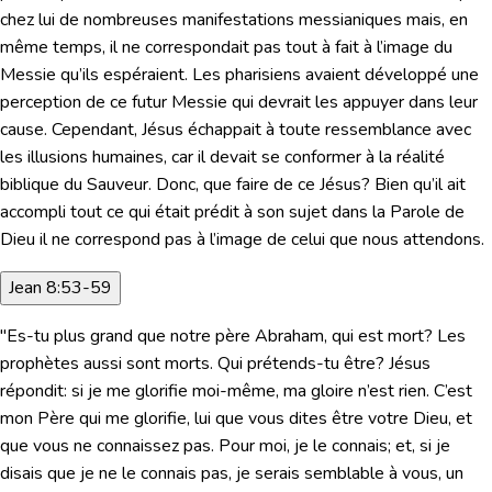
chez lui de nombreuses manifestations messianiques mais, en
même temps, il ne correspondait pas tout à fait à l’image du
Messie qu’ils espéraient. Les pharisiens avaient développé une
perception de ce futur Messie qui devrait les appuyer dans leur
cause. Cependant, Jésus échappait à toute ressemblance avec
les illusions humaines, car il devait se conformer à la réalité
biblique du Sauveur. Donc, que faire de ce Jésus? Bien qu’il ait
accompli tout ce qui était prédit à son sujet dans la Parole de
Dieu il ne correspond pas à l’image de celui que nous attendons.
Jean 8:53-59
"Es-tu plus grand que notre père Abraham, qui est mort? Les
prophètes aussi sont morts. Qui prétends-tu être? Jésus
répondit: si je me glorifie moi-même, ma gloire n’est rien. C’est
mon Père qui me glorifie, lui que vous dites être votre Dieu, et
que vous ne connaissez pas. Pour moi, je le connais; et, si je
disais que je ne le connais pas, je serais semblable à vous, un