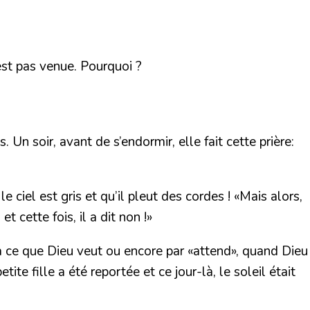
est pas venue. Pourquoi ?
 Un soir, avant de s’endormir, elle fait cette prière:
e ciel est gris et qu’il pleut des cordes ! «Mais alors,
 cette fois, il a dit non !»
 à ce que Dieu veut ou encore par «attend», quand Dieu
te fille a été reportée et ce jour-là, le soleil était