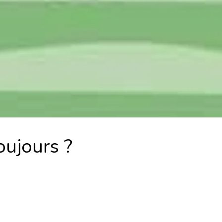
oujours ?