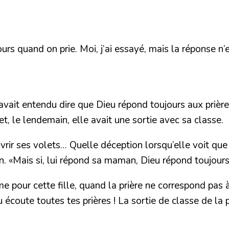
urs quand on prie. Moi, j’ai essayé, mais la réponse n’
 avait entendu dire que Dieu répond toujours aux prières.
et, le lendemain, elle avait une sortie avec sa classe.
uvrir ses volets… Quelle déception lorsqu’elle voit que l
 «Mais si, lui répond sa maman, Dieu répond toujours et
me pour cette fille, quand la prière ne correspond pas
coute toutes tes prières ! La sortie de classe de la peti