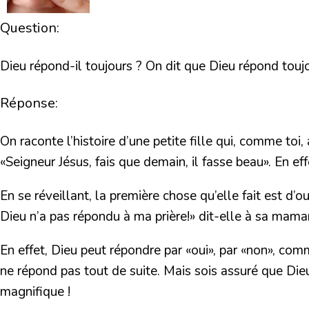
Question:
Dieu répond-il toujours ? On dit que Dieu répond toujo
Réponse:
On raconte l’histoire d’une petite fille qui, comme toi,
«Seigneur Jésus, fais que demain, il fasse beau». En eff
En se réveillant, la première chose qu’elle fait est d’o
Dieu n’a pas répondu à ma prière!» dit-elle à sa maman.
En effet, Dieu peut répondre par «oui», par «non», com
ne répond pas tout de suite. Mais sois assuré que Dieu é
magnifique !