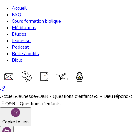
Accueil
FAQ
Cours formation biblique
Méditations
Etudes
Jeunesse
Podcast
Boîte à outils
Bible
Accueil
•
Jeunesse
•
Q&R - Questions d'enfants
•
9 - Dieu répond-t-
Q&R - Questions d'enfants
Copier le lien