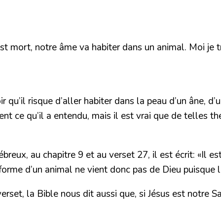
 mort, notre âme va habiter dans un animal. Moi je tr
oir qu’il risque d’aller habiter dans la peau d’un âne,
nt ce qu’il a entendu, mais il est vrai que de telles th
breux, au chapitre 9 et au verset 27, il est écrit:
«Il e
 forme d’un animal ne vient donc pas de Dieu puisque la
rset, la Bible nous dit aussi que, si Jésus est notre 