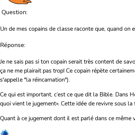
Question:
Un de mes copains de classe raconte que, quand on est
Réponse:
Je ne sais pas si ton copain serait très content de sav
ça ne me plairait pas trop! Ce copain répète certaineme
s'appelle "la réincarnation").
Ce qui est important, c’est ce que dit la Bible. Dans Hé
quoi vient le jugement»
. Cette idée de revivre sous la
Quant à ce jugement dont il est parlé dans ce même ve