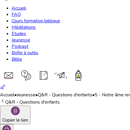
Accueil
FAQ
Cours formation biblique
Méditations
Etudes
Jeunesse
Podcast
Boîte à outils
Bible
Accueil
•
Jeunesse
•
Q&R - Questions d'enfants
•
5 - Notre âme rev
Q&R - Questions d'enfants
Copier le lien