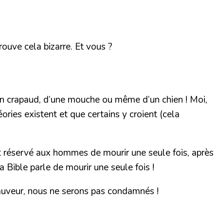
ouve cela bizarre. Et vous ?
 d’un crapaud, d’une mouche ou même d’un chien ! Moi,
éories existent et que certains y croient (cela
st réservé aux hommes de mourir une seule fois, après
 Bible parle de mourir une seule fois !
Sauveur, nous ne serons pas condamnés !