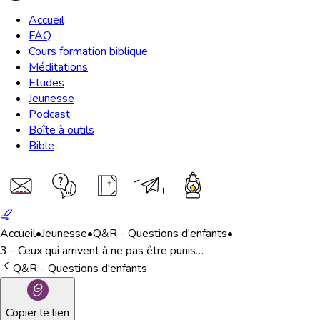
Accueil
FAQ
Cours formation biblique
Méditations
Etudes
Jeunesse
Podcast
Boîte à outils
Bible
Accueil
•
Jeunesse
•
Q&R - Questions d'enfants
•
3 - Ceux qui arrivent à ne pas être punis…
Q&R - Questions d'enfants
Copier le lien