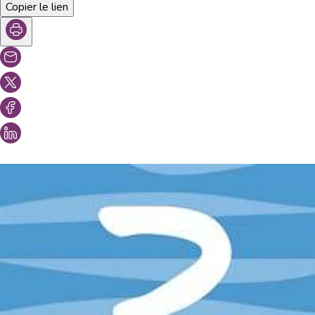
Copier le lien
Vous aimeriez peut-être aussi...