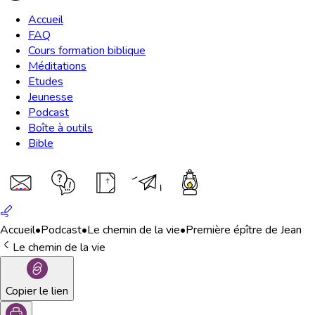
Accueil
FAQ
Cours formation biblique
Méditations
Etudes
Jeunesse
Podcast
Boîte à outils
Bible
Accueil
•
Podcast
•
Le chemin de la vie
•
Première épître de Jean
Le chemin de la vie
Copier le lien