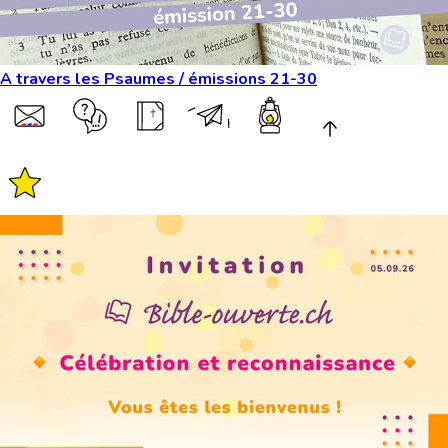
A travers les Psaumes / émissions 21-30