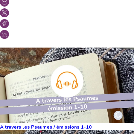
Vous aimeriez peut-être aussi...
A travers les Psaumes / émissions 1-10