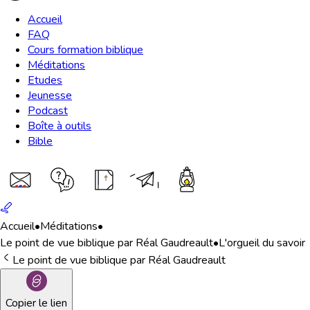
Accueil
FAQ
Cours formation biblique
Méditations
Etudes
Jeunesse
Podcast
Boîte à outils
Bible
Accueil
•
Méditations
•
Le point de vue biblique par Réal Gaudreault
•
L'orgueil du savoir
Le point de vue biblique par Réal Gaudreault
Copier le lien