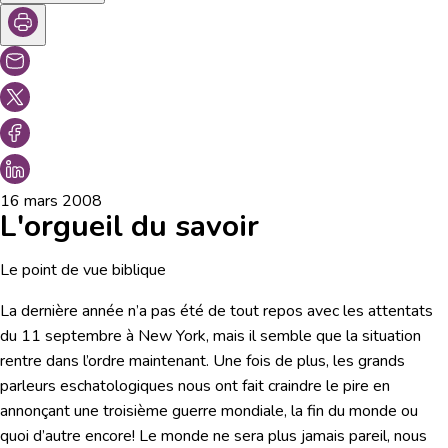
16 mars 2008
L'orgueil du savoir
Le point de vue biblique
La dernière année n’a pas été de tout repos avec les attentats
du 11 septembre à New York, mais il semble que la situation
rentre dans l’ordre maintenant. Une fois de plus, les grands
parleurs eschatologiques nous ont fait craindre le pire en
annonçant une troisième guerre mondiale, la fin du monde ou
quoi d’autre encore! Le monde ne sera plus jamais pareil, nous