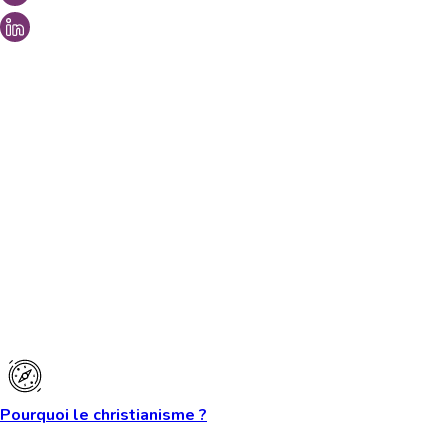
Vous aimeriez peut-être aussi...
Pourquoi le christianisme ?