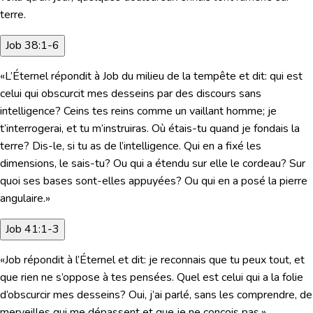
terre.
Job 38:1-6
«L’Éternel répondit à Job du milieu de la tempête et dit: qui est
celui qui obscurcit mes desseins par des discours sans
intelligence? Ceins tes reins comme un vaillant homme; je
t’interrogerai, et tu m’instruiras. Où étais-tu quand je fondais la
terre? Dis-le, si tu as de l’intelligence. Qui en a fixé les
dimensions, le sais-tu? Ou qui a étendu sur elle le cordeau? Sur
quoi ses bases sont-elles appuyées? Ou qui en a posé la pierre
angulaire.»
Job 41:1-3
«Job répondit à l’Éternel et dit: je reconnais que tu peux tout, et
que rien ne s’oppose à tes pensées. Quel est celui qui a la folie
d’obscurcir mes desseins? Oui, j’ai parlé, sans les comprendre, de
merveilles qui me dépassent et que je ne conçois pas.»