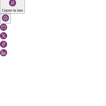
Copier le lien
Vous aimeriez peut-être aussi...