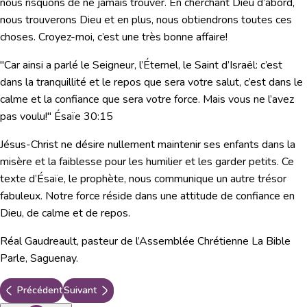
nous risquons de ne jamais trouver. En cherchant Dieu d’abord,
nous trouverons Dieu et en plus, nous obtiendrons toutes ces
choses. Croyez-moi, c’est une très bonne affaire!
"Car ainsi a parlé le Seigneur, l’Éternel, le Saint d’Israël: c’est
dans la tranquillité et le repos que sera votre salut, c’est dans le
calme et la confiance que sera votre force. Mais vous ne l’avez
pas voulu!"
É
saïe 30:15
Jésus-Christ ne désire nullement maintenir ses enfants dans la
misère et la faiblesse pour les humilier et les garder petits. Ce
texte d’Ésaïe, le prophète, nous communique un autre trésor
fabuleux. Notre force réside dans une attitude de confiance en
Dieu, de calme et de repos.
Réal Gaudreault, pasteur de l’Assemblée Chrétienne La Bible
Parle, Saguenay.
Précédent
Suivant