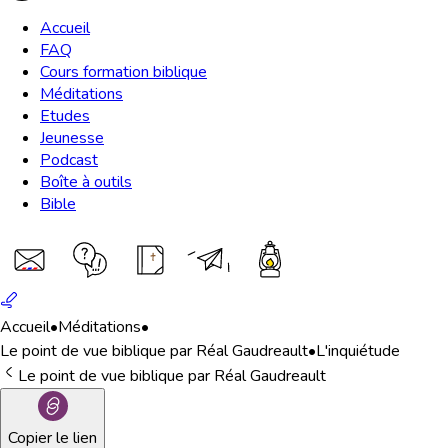
Accueil
FAQ
Cours formation biblique
Méditations
Etudes
Jeunesse
Podcast
Boîte à outils
Bible
Accueil
•
Méditations
•
Le point de vue biblique par Réal Gaudreault
•
L'inquiétude
Le point de vue biblique par Réal Gaudreault
Copier le lien