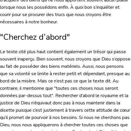
d’acquérir des biens qui ne nous apportent souvent aucun plaisir
lorsque nous les possédons enfin. À quoi bon s’inquiéter et
courir pour se procurer des trucs que nous croyons être
nécessaires à notre bonheur.
"Cherchez d’abord"
Le texte cité plus haut contient également un trésor qui passe
souvent inaperçu. Bien souvent, nous croyons que Dieu s’oppose
au fait de posséder des biens matériels. Aussi, nous pensons
que sa volonté se limite à rester petit et dépendant, presque au
bord de la misère. Mais ce n’est pas ce que le texte dit. Au
contraire, il mentionne que "toutes ces choses nous seront
données par-dessus tout". Rechercher d’abord le royaume et la
justice de Dieu n’équivaut donc pas à nous maintenir dans la
disette puisque c’est justement à travers cette attitude de cœur
qu’il promet de pourvoir à nos besoins. Si nous ne cherchons pas
Dieu, nous nous appliquerons à chercher toutes ces choses que