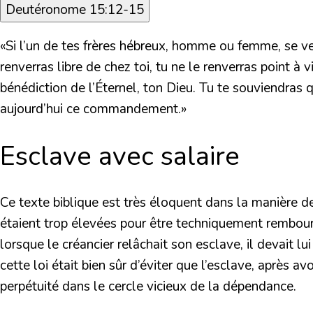
Deutéronome 15:12-15
«Si l’un de tes frères hébreux, homme ou femme, se vend
renverras libre de chez toi, tu ne le renverras point à 
bénédiction de l’Éternel, ton Dieu. Tu te souviendras q
aujourd’hui ce commandement.»
Esclave avec salaire
Ce texte biblique est très éloquent dans la manière de
étaient trop élevées pour être techniquement remboursa
lorsque le créancier relâchait son esclave, il devait lu
cette loi était bien sûr d’éviter que l’esclave, après
perpétuité dans le cercle vicieux de la dépendance.