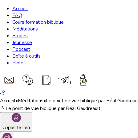
Accueil
FAQ
Cours formation biblique
Méditations
Etudes
Jeunesse
Podcast
Boîte à outils
Bible
Accueil
•
Méditations
•
Le point de vue biblique par Réal Gaudreau
Le point de vue biblique par Réal Gaudreault
Copier le lien