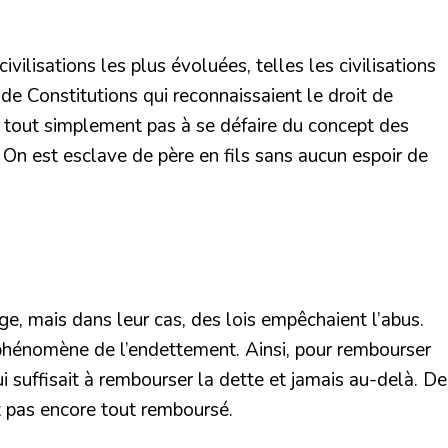
vilisations les plus évoluées, telles les civilisations
e Constitutions qui reconnaissaient le droit de
ait tout simplement pas à se défaire du concept des
t. On est esclave de père en fils sans aucun espoir de
age, mais dans leur cas, des lois empêchaient l’abus.
au phénomène de l’endettement. Ainsi, pour rembourser
ui suffisait à rembourser la dette et jamais au-delà. De
nt pas encore tout remboursé.