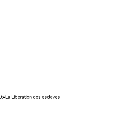
lt
•
La Libération des esclaves