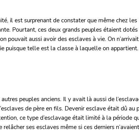
ité, il est surprenant de constater que même chez les ci
nte. Pourtant, ces deux grands peuples étaient dotés d
, on pouvait aussi avoir des esclaves à vie. On n’arriv
 vie puisque telle est la classe à laquelle on appartien
 autres peuples anciens. Il y avait là aussi de l’esclav
 d’esclaves de père en fils. Devenir esclave était dû 
tention, ce type d’esclavage était limité à la période q
 de relâcher ses esclaves même si ces derniers n’avaie