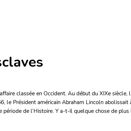
sclaves
ffaire classée en Occident. Au début du XIXe siècle, l
, le Président américain Abraham Lincoln abolissait à
e période de l’Histoire. Y a-t-il quelque chose de plus