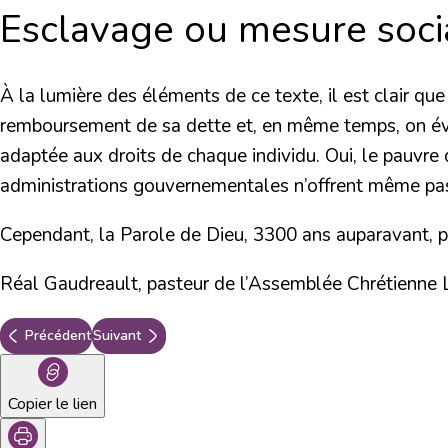
Esclavage ou mesure soci
À la lumière des éléments de ce texte, il est clair que
remboursement de sa dette et, en même temps, on évita
adaptée aux droits de chaque individu. Oui, le pauvre d
administrations gouvernementales n’offrent même pas 
Cependant, la Parole de Dieu, 3300 ans auparavant, pr
Réal Gaudreault, pasteur de l’Assemblée Chrétienne L
Précédent
Suivant
Copier le lien