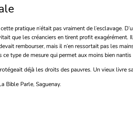
ale
 cette pratique n’était pas vraiment de l’esclavage. D’u
it que les créanciers en tirent profit exagérément. Il
evait rembourser, mais il n’en ressortait pas les mains
ce type de mesure qui permet aux moins bien nantis de
otégeait déjà les droits des pauvres. Un vieux livre 
a Bible Parle, Saguenay.