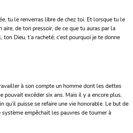
, tu le renverras libre de chez toi. Et lorsque tu le
n aire, de ton pressoir, de ce que tu auras par la
, ton Dieu, t’a racheté; c’est pourquoi je te donne
e travailler à son compte un homme dont les dettes
 pouvait excéder six ans. Mais il y a encore plus,
in qu’il puisse se refaire une vie honorable. Le but de
. Ce système empêchait les pauvres de tourner à