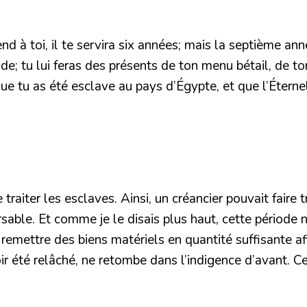
 à toi, il te servira six années; mais la septième année
vide; tu lui feras des présents de ton menu bétail, de to
ue tu as été esclave au pays d’Égypte, et que l’Éternel
 traiter les esclaves. Ainsi, un créancier pouvait fair
ble. Et comme je le disais plus haut, cette période ne
i remettre des biens matériels en quantité suffisante af
 avoir été relâché, ne retombe dans l’indigence d’avant