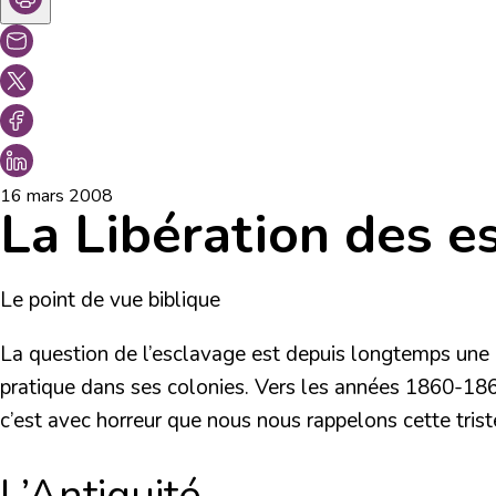
16 mars 2008
La Libération des e
Le point de vue biblique
La question de l’esclavage est depuis longtemps une a
pratique dans ses colonies. Vers les années 1860-1866
c’est avec horreur que nous nous rappelons cette trist
L’Antiquité