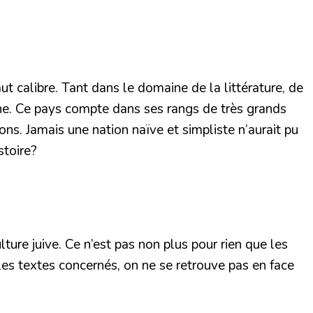
t calibre. Tant dans le domaine de la littérature, de
line. Ce pays compte dans ses rangs de très grands
ions. Jamais une nation naïve et simpliste n’aurait pu
stoire?
lture juive. Ce n’est pas non plus pour rien que les
les textes concernés, on ne se retrouve pas en face