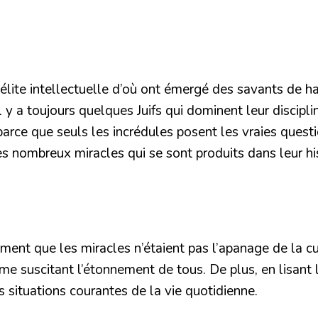
élite intellectuelle d’où ont émergé des savants de hau
il y a toujours quelques Juifs qui dominent leur discip
é parce que seuls les incrédules posent les vraies quest
des nombreux miracles qui se sont produits dans leur hi
irement que les miracles n’étaient pas l’apanage de la cu
me suscitant l’étonnement de tous. De plus, en lisant 
s situations courantes de la vie quotidienne.