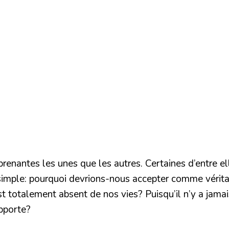
nantes les unes que les autres. Certaines d’entre el
 simple: pourquoi devrions-nous accepter comme vérita
totalement absent de nos vies? Puisqu’il n’y a jamais
pporte?