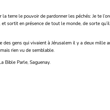
la terre le pouvoir de pardonner les péchés: Je te l’ordo
lit, et sortit en présence de tout le monde, de sorte qu’
ce des gens qui vivaient à Jérusalem il y a deux mille
amais rien vu de semblable.
a Bible Parle, Saguenay.