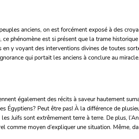
es peuples anciens, on est forcément exposé à des croy
ce phénomène est si présent que la trame historique de
 en y voyant des interventions divines de toutes sorte
ignorance qui portait les anciens à conclure au miracle
tiennent également des récits à saveur hautement surnat
s Égyptiens? Peut être pas! À la différence de plusieur
les Juifs sont extrêmement terre à terre. De plus, l’A
aturel comme moyen d’expliquer une situation. Même, d