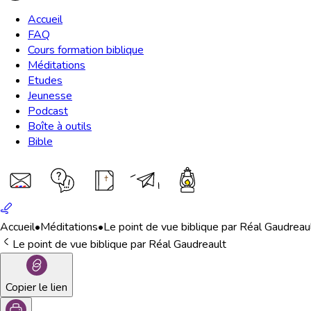
Accueil
FAQ
Cours formation biblique
Méditations
Etudes
Jeunesse
Podcast
Boîte à outils
Bible
Accueil
•
Méditations
•
Le point de vue biblique par Réal Gaudreau
Le point de vue biblique par Réal Gaudreault
Copier le lien