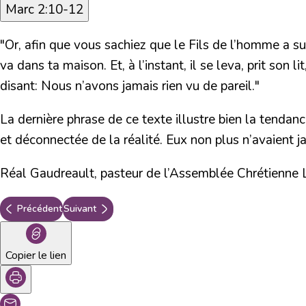
Marc 2:10-12
"Or, afin que vous sachiez que le Fils de l’homme a sur 
va dans ta maison. Et, à l’instant, il se leva, prit son 
disant: Nous n’avons jamais rien vu de pareil."
La dernière phrase de ce texte illustre bien la tendan
et déconnectée de la réalité. Eux non plus n’avaient j
Réal Gaudreault, pasteur de l’Assemblée Chrétienne L
Précédent
Suivant
Copier le lien