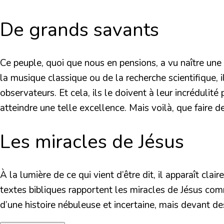
De grands savants
Ce peuple, quoi que nous en pensions, a vu naître une 
la musique classique ou de la recherche scientifique, 
observateurs. Et cela, ils le doivent à leur incrédulit
atteindre une telle excellence. Mais voilà, que faire 
Les miracles de Jésus
À la lumière de ce qui vient d’être dit, il apparaît cla
textes bibliques rapportent les miracles de Jésus com
d’une histoire nébuleuse et incertaine, mais devant de