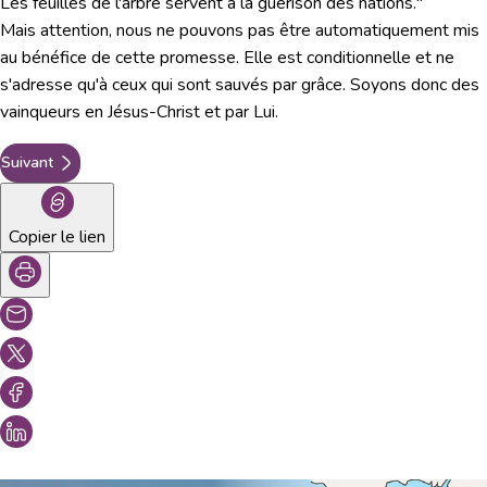
Les feuilles de l'arbre servent à la guérison des nations."
Mais attention, nous ne pouvons pas être automatiquement mis
au bénéfice de cette promesse. Elle est conditionnelle et ne
s'adresse qu'à ceux qui sont sauvés par grâce. Soyons donc des
vainqueurs en Jésus-Christ et par Lui.
Suivant
Copier le lien
Vous aimeriez peut-être aussi...