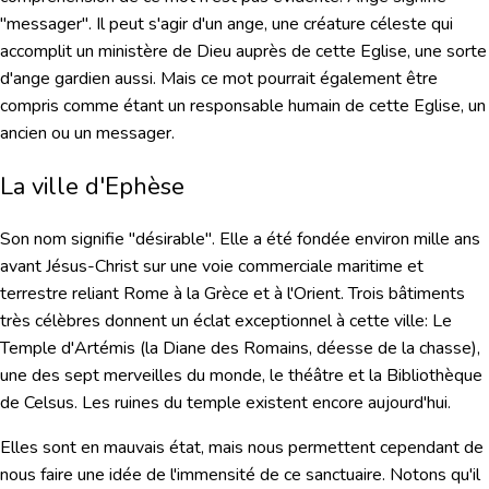
"messager". Il peut s'agir d'un ange, une créature céleste qui
accomplit un ministère de Dieu auprès de cette Eglise, une sorte
d'ange gardien aussi. Mais ce mot pourrait également être
compris comme étant un responsable humain de cette Eglise, un
ancien ou un messager.
La ville d'Ephèse
Son nom signifie "désirable". Elle a été fondée environ mille ans
avant Jésus-Christ sur une voie commerciale maritime et
terrestre reliant Rome à la Grèce et à l'Orient. Trois bâtiments
très célèbres donnent un éclat exceptionnel à cette ville: Le
Temple d'Artémis (la Diane des Romains, déesse de la chasse),
une des sept merveilles du monde, le théâtre et la Bibliothèque
de Celsus. Les ruines du temple existent encore aujourd'hui.
Elles sont en mauvais état, mais nous permettent cependant de
nous faire une idée de l'immensité de ce sanctuaire. Notons qu'il