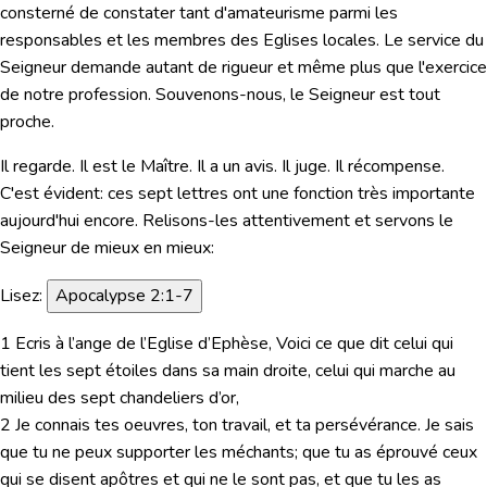
consterné de constater tant d'amateurisme parmi les
responsables et les membres des Eglises locales. Le service du
Seigneur demande autant de rigueur et même plus que l'exercice
de notre profession. Souvenons-nous, le Seigneur est tout
proche.
Il regarde. Il est le Maître. Il a un avis. Il juge. Il récompense.
C'est évident: ces sept lettres ont une fonction très importante
aujourd'hui encore. Relisons-les attentivement et servons le
Seigneur de mieux en mieux:
Lisez:
Apocalypse 2:1-7
1 Ecris à l’ange de l’Eglise d’Ephèse, Voici ce que dit celui qui
tient les sept étoiles dans sa main droite, celui qui marche au
milieu des sept chandeliers d’or,
2 Je connais tes oeuvres, ton travail, et ta persévérance. Je sais
que tu ne peux supporter les méchants; que tu as éprouvé ceux
qui se disent apôtres et qui ne le sont pas, et que tu les as