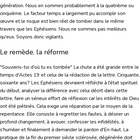
génération. Nous en sommes probablement à la quatrième ou
cinquième. Le facteur temps a largement pu accomplir son
œuvre et le risque est bien réel de tomber dans le même
travers que les Ephésiens. Nous ne sommes pas meilleurs
qu'eux. Soyons donc vigilants.
Le remède, la réforme
"Souviens-toi d'où tu es tombée"
La chute a été grande entre le
temps d'Actes 19 et celui de la rédaction de la lettre. Cinquante,
soixante ans? Les Ephésiens devraient réfléchir à l'état spirituel
du début, analyser la différence avec celui décrit dans cette
lettre, faire un sérieux effort de réflexion car les intérêts de Dieu
ont été piétinés. Cela exige une réparation par le moyen de la
repentance. Elle consiste à regretter les fautes, à désirer un
profond changement, à avouer, confesser les infidélités, à
s'humilier et finalement à demander le pardon d'En-haut. La
pratique de la fin du premier siècle sclérosée, dégénérée doit