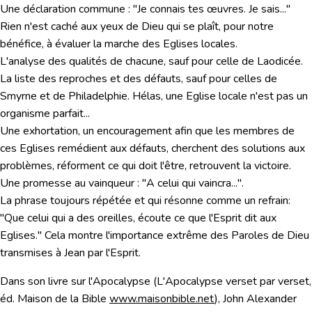
Une déclaration commune : "Je connais tes œuvres. Je sais..."
Rien n'est caché aux yeux de Dieu qui se plaît, pour notre
bénéfice, à évaluer la marche des Eglises locales.
L'analyse des qualités de chacune, sauf pour celle de Laodicée.
La liste des reproches et des défauts, sauf pour celles de
Smyrne et de Philadelphie. Hélas, une Eglise locale n'est pas un
organisme parfait...
Une exhortation, un encouragement afin que les membres de
ces Eglises remédient aux défauts, cherchent des solutions aux
problèmes, réforment ce qui doit l'être, retrouvent la victoire.
Une promesse au vainqueur : "A celui qui vaincra...".
La phrase toujours répétée et qui résonne comme un refrain:
"Que celui qui a des oreilles, écoute ce que l'Esprit dit aux
Eglises." Cela montre l'importance extrême des Paroles de Dieu
transmises à Jean par l'Esprit.
Dans son livre sur l'Apocalypse (L'Apocalypse verset par verset,
éd. Maison de la Bible
www.maisonbible.net
), John Alexander