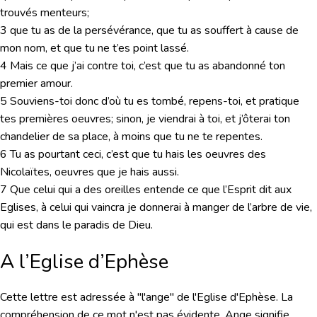
trouvés menteurs;
3 que tu as de la persévérance, que tu as souffert à cause de
mon nom, et que tu ne t’es point lassé.
4 Mais ce que j’ai contre toi, c’est que tu as abandonné ton
premier amour.
5 Souviens-toi donc d’où tu es tombé, repens-toi, et pratique
tes premières oeuvres; sinon, je viendrai à toi, et j’ôterai ton
chandelier de sa place, à moins que tu ne te repentes.
6 Tu as pourtant ceci, c’est que tu hais les oeuvres des
Nicolaïtes, oeuvres que je hais aussi.
7 Que celui qui a des oreilles entende ce que l’Esprit dit aux
Eglises, à celui qui vaincra je donnerai à manger de l’arbre de vie,
qui est dans le paradis de Dieu.
A l’Eglise d’Ephèse
Cette lettre est adressée à "l'ange" de l'Eglise d'Ephèse. La
compréhension de ce mot n'est pas évidente. Ange signifie