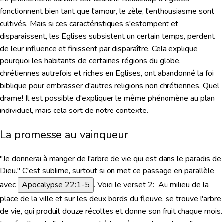
fonctionnent bien tant que l'amour, le zèle, l'enthousiasme sont
cultivés. Mais si ces caractéristiques s'estompent et
disparaissent, les Eglises subsistent un certain temps, perdent
de leur influence et finissent par disparaître. Cela explique
pourquoi les habitants de certaines régions du globe,
chrétiennes autrefois et riches en Eglises, ont abandonné la foi
biblique pour embrasser d'autres religions non chrétiennes. Quel
drame! Il est possible d'expliquer le même phénomène au plan
individuel, mais cela sort de notre contexte.
La promesse au vainqueur
"Je donnerai à manger de l'arbre de vie qui est dans le paradis de
Dieu."
C'est sublime,
surtout si on met ce passage en parallèle
avec
Apocalypse 22:1-5
. Voici le verset 2:
Au milieu de la
place de la ville et sur les deux bords du fleuve, se trouve l'arbre
de vie, qui produit douze récoltes et donne son fruit chaque mois.