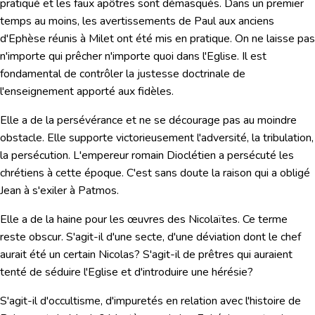
pratiqué et les faux apôtres sont démasqués. Dans un premier
temps au moins, les avertissements de Paul aux anciens
d'Ephèse réunis à Milet ont été mis en pratique. On ne laisse pas
n'importe qui prêcher n'importe quoi dans l'Eglise. Il est
fondamental de contrôler la justesse doctrinale de
l'enseignement apporté aux fidèles.
Elle a de la persévérance et ne se décourage pas au moindre
obstacle. Elle supporte victorieusement l'adversité, la tribulation,
la persécution. L'empereur romain Dioclétien a persécuté les
chrétiens à cette époque. C'est sans doute la raison qui a obligé
Jean à s'exiler à Patmos.
Elle a de la haine pour les œuvres des Nicolaïtes. Ce terme
reste obscur. S'agit-il d'une secte, d'une déviation dont le chef
aurait été un certain Nicolas? S'agit-il de prêtres qui auraient
tenté de séduire l'Eglise et d'introduire une hérésie?
S'agit-il d'occultisme, d'impuretés en relation avec l'histoire de