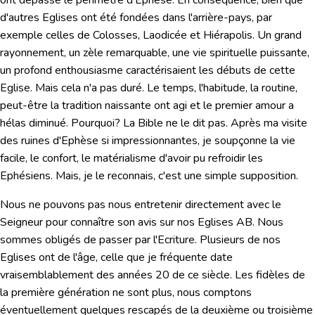
d'autres Eglises ont été fondées dans l'arrière-pays, par
exemple celles de Colosses, Laodicée et Hiérapolis. Un grand
rayonnement, un zèle remarquable, une vie spirituelle puissante,
un profond enthousiasme caractérisaient les débuts de cette
Eglise. Mais cela n'a pas duré. Le temps, l'habitude, la routine,
peut-être la tradition naissante ont agi et le premier amour a
hélas diminué. Pourquoi? La Bible ne le dit pas. Après ma visite
des ruines d'Ephèse si impressionnantes, je soupçonne la vie
facile, le confort, le matérialisme d'avoir pu refroidir les
Ephésiens. Mais, je le reconnais, c'est une simple supposition.
Nous ne pouvons pas nous entretenir directement avec le
Seigneur pour connaître son avis sur nos Eglises AB. Nous
sommes obligés de passer par l'Ecriture. Plusieurs de nos
Eglises ont de l'âge, celle que je fréquente date
vraisemblablement des années 20 de ce siècle. Les fidèles de
la première génération ne sont plus, nous comptons
éventuellement quelques rescapés de la deuxième ou troisième