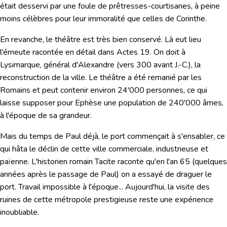
était desservi par une foule de prêtresses-courtisanes, à peine
moins célèbres pour leur immoralité que celles de Corinthe.
En revanche, le théâtre est très bien conservé. Là eut lieu
l'émeute racontée en détail dans Actes 19. On doit à
Lysimarque, général d'Alexandre (vers 300 avant J.-C.), la
reconstruction de la ville. Le théâtre a été remanié par les
Romains et peut contenir environ 24'000 personnes, ce qui
laisse supposer pour Ephèse une population de 240'000 âmes,
à l'époque de sa grandeur.
Mais du temps de Paul déjà, le port commençait à s'ensabler, ce
qui hâta le déclin de cette ville commerciale, industrieuse et
païenne. L'historien romain Tacite raconte qu'en l'an 65 (quelques
années après le passage de Paul) on a essayé de draguer le
port. Travail impossible à l'époque... Aujourd'hui, la visite des
ruines de cette métropole prestigieuse reste une expérience
inoubliable.