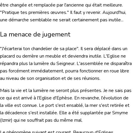
être changée et remplacée par l'ancienne qui était meilleure.
"
Pratique tes premières œuvres."
Il faut y revenir. Aujourd'hui,
une démarche semblable ne serait certainement pas inutile...
La menace de jugement
"J'écarterai ton chandelier de sa place"
. Il sera déplacé dans un
placard ou derrière un meuble et deviendra inutile. L'Eglise ne
répandra plus la lumière du Seigneur. L'assemblée ne disparaîtra
pas forcément immédiatement, pourra fonctionner en roue libre
au niveau de son organisation et de ses réunions.
Mais la vie et la lumière ne seront plus présentes. Je ne sais pas
ce qui est arrivé à l'Eglise d'Ephèse. En revanche, l'évolution de
la ville est connue. Le port s'est ensablé, la mer s'est retirée et
la décadence s'est installée. Elle a été supplantée par Smyrne
(Izmir) qui ne souffrait pas du même mal.
Le phénomène suivant est courant. Beaucoup d'Eglises