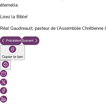
éternelle.
Lisez la Bible!
Réal Gaudreault, pasteur de l’Assemblée Chrétienne 
Précédent
Suivant
Copier le lien