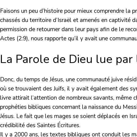
Faisons un peu d’histoire pour mieux comprendre la pr
chassés du territoire d’Israël et amenés en captivité
permission de retourner dans leur pays afin de le recon
Actes (2:9), nous rapporte qu’il y avait une communaut
La Parole de Dieu lue par
Donc, du temps de Jésus, une communauté juive résidait
où se trouvaient des Juifs, il y avait également des 
livre attirait l’attention de nombreux savants, même 
prophéties bibliques concernant la naissance du Mess
Jésus. Le fait que les mages se soient déplacés en Is
crédibilité des Saintes Écritures.
Il y a 2000 ans, les textes bibliques ont conduit les 