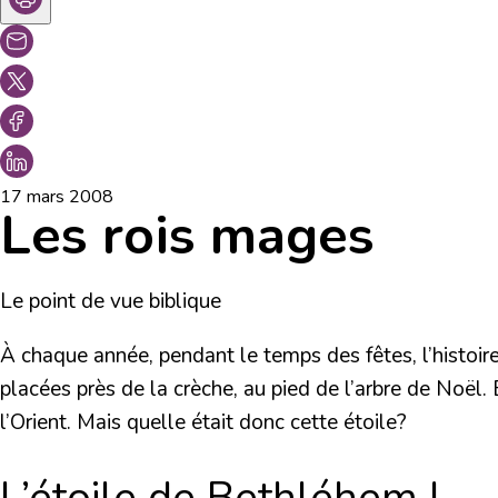
17 mars 2008
Les rois mages
Le point de vue biblique
À chaque année, pendant le temps des fêtes, l’histoire
placées près de la crèche, au pied de l’arbre de Noël
l’Orient. Mais quelle était donc cette étoile?
L’étoile de Bethléhem !