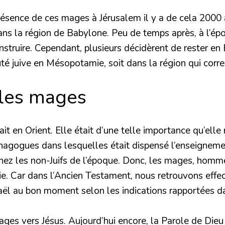
ésence de ces mages à Jérusalem il y a de cela 2000 an
 dans la région de Babylone. Peu de temps après, à l’é
struire. Cependant, plusieurs décidèrent de rester en B
é juive en Mésopotamie, soit dans la région qui corres
 les mages
 en Orient. Elle était d’une telle importance qu’elle n
synagogues dans lesquelles était dispensé l’enseigneme
chez les non-Juifs de l’époque. Donc, les mages, homm
ie. Car dans l’Ancien Testament, nous retrouvons eff
raël au bon moment selon les indications rapportées d
mages vers Jésus.
Aujourd’hui encore, la Parole de Dieu