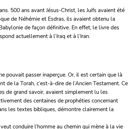
s. 500 ans avant Jésus-Christ, les Juifs avaient été
poque de Néhémie et Esdras, ils avaient obtenu la
abylonie de façon définitive. En effet, le livre des
pond actuellement à l’Iraq et à l’Iran.
e pouvait passer inaperçue. Or, il est certain que là
nt de la Torah, c’est-à-dire de l’Ancien Testament. Ce
es de grand savoir, avaient simplement lu les
ectivement des centaines de prophéties concernant
ans les textes bibliques, démontre clairement la
 veut conduire l’homme au chemin qui mène à la vie