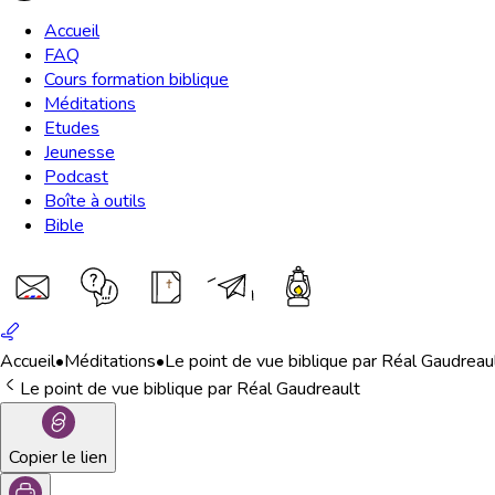
Accueil
FAQ
Cours formation biblique
Méditations
Etudes
Jeunesse
Podcast
Boîte à outils
Bible
Accueil
•
Méditations
•
Le point de vue biblique par Réal Gaudreau
Le point de vue biblique par Réal Gaudreault
Copier le lien