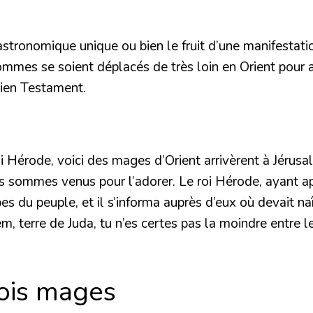
stronomique unique ou bien le fruit d’une manifestatio
hommes se soient déplacés de très loin en Orient pour 
cien Testament.
Hérode, voici des mages d’Orient arrivèrent à Jérusalem
 sommes venus pour l’adorer. Le roi Hérode, ayant appri
es du peuple, et il s’informa auprès d’eux où devait naî
em, terre de Juda, tu n’es certes pas la moindre entre le
rois mages