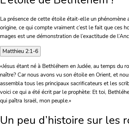
La présence de cette étoile était-elle un phénomène a
origine, ce qui compte vraiment c’est le fait que ces 
mages est une démonstration de l’exactitude de l’An
Matthieu 2:1-6
«Jésus étant né à Bethléhem en Judée, au temps du roi 
naître? Car nous avons vu son étoile en Orient, et nous
assembla tous les principaux sacrificateurs et les scrib
voici ce qui a été écrit par le prophète: Et toi, Bethléh
qui paîtra Israël, mon peuple.»
Un peu d’histoire sur les 