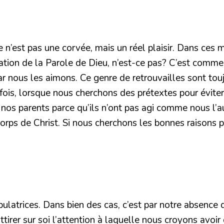
ise n’est pas une corvée, mais un réel plaisir. Dans ces
cation de la Parole de Dieu, n’est-ce pas? C’est comm
ar nous les aimons. Ce genre de retrouvailles sont touj
is, lorsque nous cherchons des prétextes pour éviter 
nos parents parce qu’ils n’ont pas agi comme nous l’au
corps de Christ. Si nous cherchons les bonnes raisons p
ulatrices. Dans bien des cas, c’est par notre absence 
tirer sur soi l’attention à laquelle nous croyons avoir