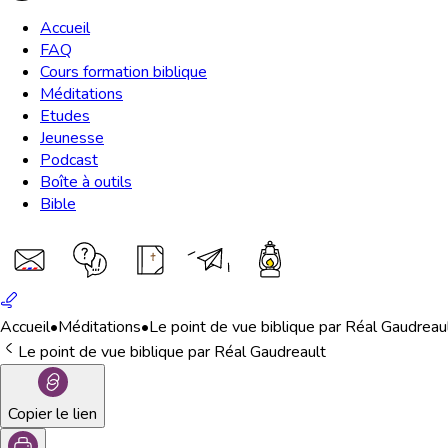
Accueil
FAQ
Cours formation biblique
Méditations
Etudes
Jeunesse
Podcast
Boîte à outils
Bible
Accueil
•
Méditations
•
Le point de vue biblique par Réal Gaudreau
Le point de vue biblique par Réal Gaudreault
Copier le lien