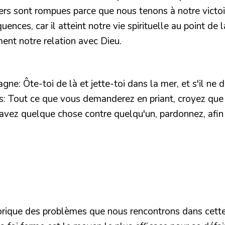
hers sont rompues parce que nous tenons à notre victoi
ences, car il atteint notre vie spirituelle au point de
ent notre relation avec Dieu.
agne: Ôte-toi de là et jette-toi dans la mer, et s'il ne 
 dis: Tout ce que vous demanderez en priant, croyez que 
s avez quelque chose contre quelqu'un, pardonnez, afi
gorique des problèmes que nous rencontrons dans cette