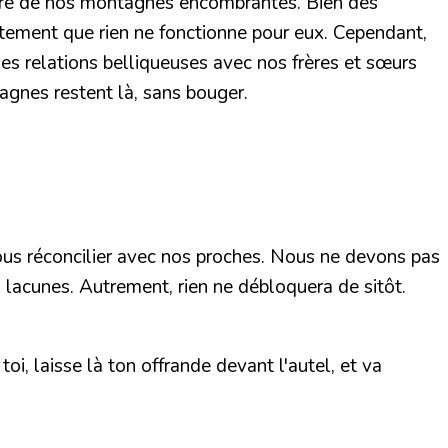
faire de nos montagnes encombrantes. Bien des
bêtement que rien ne fonctionne pour eux. Cependant,
s relations belliqueuses avec nos frères et sœurs
agnes restent là, sans bouger.
ous réconcilier avec nos proches. Nous ne devons pas
s lacunes. Autrement, rien ne débloquera de sitôt.
oi, laisse là ton offrande devant l'autel, et va