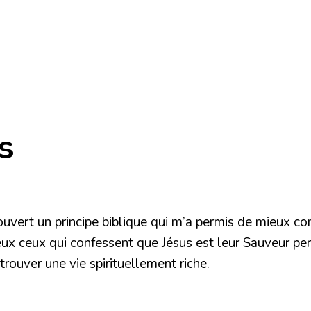
s
écouvert un principe biblique qui m’a permis de mieux c
eux ceux qui confessent que Jésus est leur Sauveur per
trouver une vie spirituellement riche.