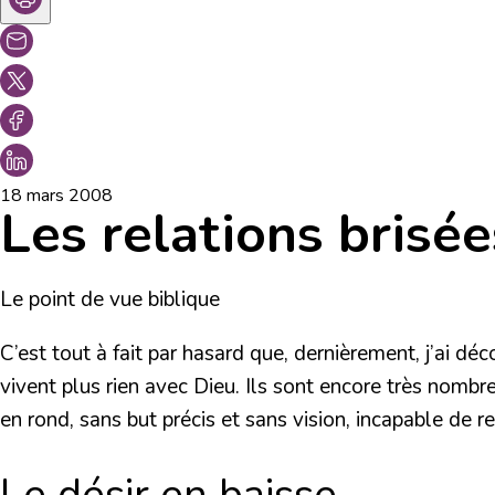
18 mars 2008
Les relations brisée
Le point de vue biblique
C’est tout à fait par hasard que, dernièrement, j’ai d
vivent plus rien avec Dieu. Ils sont encore très nombr
en rond, sans but précis et sans vision, incapable de re
Le désir en baisse