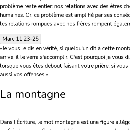
problème reste entier: nos relations avec des êtres c
humaines. Or, ce problème est amplifié par ses conséqu
les relations rompues avec nos frères rompent égalem
Marc 11:23-25
«Je vous le dis en vérité, si quelqu'un dit à cette mont
arrive, il le verra s'accomplir. C'est pourquoi je vous
lorsque vous êtes debout faisant votre prière, si vou
aussi vos offenses.»
La montagne
Dans l’Écriture, le mot montagne est une figure allé