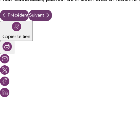
Précédent
Suivant
Copier le lien
Vous aimeriez peut-être aussi...