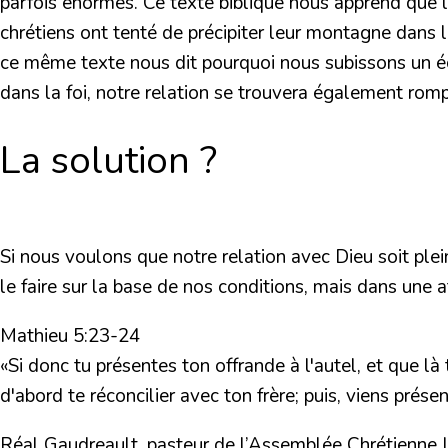
parfois énormes. Ce texte biblique nous apprend que 
chrétiens ont tenté de précipiter leur montagne dans l
ce même texte nous dit pourquoi nous subissons un éc
dans la foi, notre relation se trouvera également romp
La solution ?
Si nous voulons que notre relation avec Dieu soit pl
le faire sur la base de nos conditions, mais dans une a
Mathieu 5:23-24
«Si donc tu présentes ton offrande à l'autel, et que là
d'abord te réconcilier avec ton frère; puis, viens prése
Réal Gaudreault, pasteur de l’Assemblée Chrétienne L