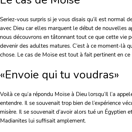
Seriez-vous surpris si je vous disais qu’il est norm
avec Dieu car elles marquent le début de nouvelles ap
nous découvrons en tâtonnant tout ce que cette vie peu
devenir des adultes matures. C’est à ce moment-là que
chose. Le cas de Moïse est tout à fait pertinent en ce 
«Envoie qui tu voudras»
Voilà ce qu’a répondu Moïse à Dieu lorsqu’Il l’a appelé
entendre. Il se souvenait trop bien de l’expérience véc
misère. Il se souvenait d’avoir alors tué un Égyptien et
Madianites lui suffisait amplement.