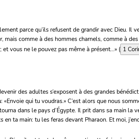
ement parce qu’ils refusent de grandir avec Dieu. Il ve
r, mais comme à des hommes charnels, comme à des enf
er; et vous ne le pouvez pas même à présent…»
(
1 Cori
devenir des adultes s’exposent à des grandes bénédict
u:
«Envoie qui tu voudras.»
C’est alors que nous sommes
etourna dans le pays d’Égypte. Il prit dans sa main la 
en ta main: tu les feras devant Pharaon. Et moi, j’endur