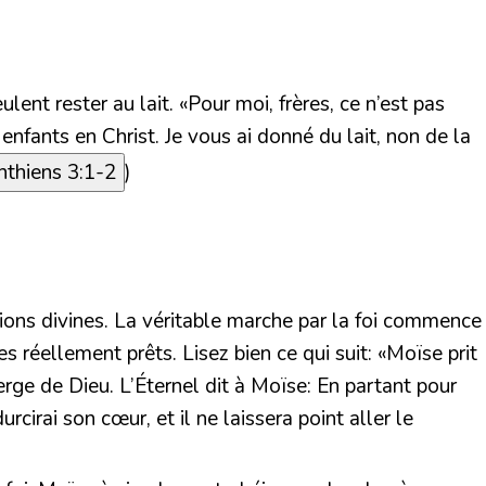
ulent rester au lait.
«Pour moi, frères, ce n’est pas
ants en Christ. Je vous ai donné du lait, non de la
nthiens 3:1-2
)
ions divines. La véritable marche par la foi commence
 réellement prêts. Lisez bien ce qui suit:
«Moïse prit
verge de Dieu. L’Éternel dit à Moïse: En partant pour
cirai son cœur, et il ne laissera point aller le