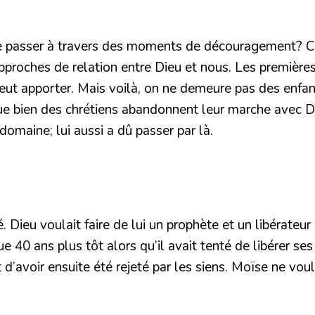
al de passer à travers des moments de découragement?
proches de relation entre Dieu et nous. Les premières
t apporter. Mais voilà, on ne demeure pas des enfants 
 bien des chrétiens abandonnent leur marche avec Dieu
domaine; lui aussi a dû passer par là.
. Dieu voulait faire de lui un prophète et un libérateur
ue 40 ans plus tôt alors qu’il avait tenté de libérer se
 d’avoir ensuite été rejeté par les siens. Moïse ne voul