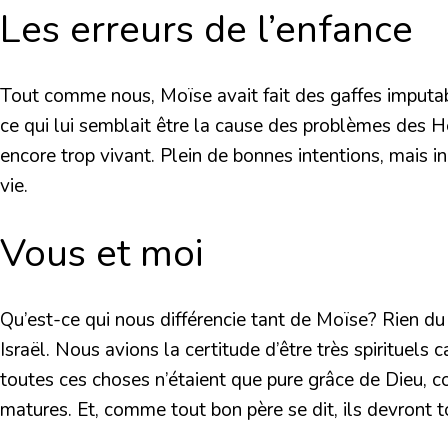
Les erreurs de l’enfance
Tout comme nous, Moïse avait fait des gaffes imputabl
ce qui lui semblait être la cause des problèmes des Hé
encore trop vivant. Plein de bonnes intentions, mais i
vie.
Vous et moi
Qu’est-ce qui nous différencie tant de Moïse? Rien du
Israël. Nous avions la certitude d’être très spirituel
toutes ces choses n’étaient que pure grâce de Dieu, c
matures. Et, comme tout bon père se dit, ils devront t