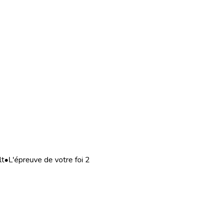
lt
•
L'épreuve de votre foi 2