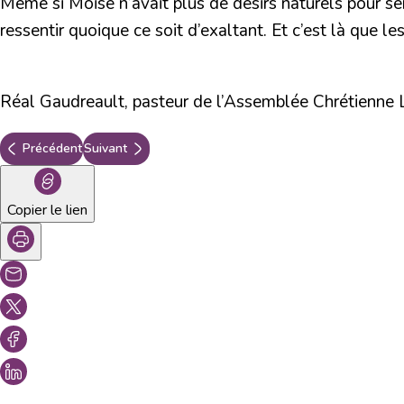
Même si Moise n’avait plus de désirs naturels pour serv
ressentir quoique ce soit d’exaltant. Et c’est là que l
Réal Gaudreault, pasteur de l’Assemblée Chrétienne L
Précédent
Suivant
Copier le lien
Vous aimeriez peut-être aussi...