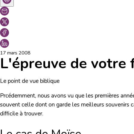
17 mars 2008
L'épreuve de votre f
Le point de vue biblique
Prcédemment, nous avons vu que les premières années
souvent celle dont on garde les meilleurs souvenirs car
difficile à trouver.
Le cas de Moïse