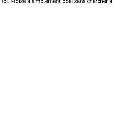
la foi. Moïse à simplement obéi sans chercher à