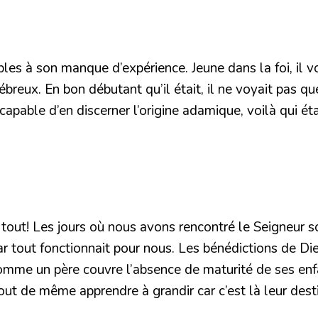
es à son manque d’expérience. Jeune dans la foi, il v
breux. En bon débutant qu’il était, il ne voyait pas qu
ncapable d’en discerner l’origine adamique, voilà qui 
 tout! Les jours où nous avons rencontré le Seigneur 
s car tout fonctionnait pour nous. Les bénédictions de 
omme un père couvre l’absence de maturité de ses enfa
out de même apprendre à grandir car c’est là leur dest