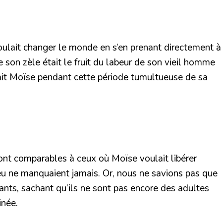
oulait changer le monde en s’en prenant directement à
e son zèle était le fruit du labeur de son vieil homme
était Moïse pendant cette période tumultueuse de sa
sont comparables à ceux où Moïse voulait libérer
Dieu ne manquaient jamais. Or, nous ne savions pas que
nts, sachant qu’ils ne sont pas encore des adultes
inée.