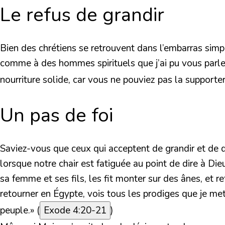
Le refus de grandir
Bien des chrétiens se retrouvent dans l’embarras simpl
comme à des hommes spirituels que j’ai pu vous parle
nourriture solide, car vous ne pouviez pas la support
Un pas de foi
Saviez-vous que ceux qui acceptent de grandir et de 
lorsque notre chair est fatiguée au point de dire à Die
sa femme et ses fils, les fit monter sur des ânes, et r
retourner en Égypte, vois tous les prodiges que je mets 
peuple.»
(
Exode 4:20-21
)