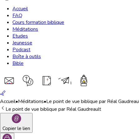
Accueil
FAQ
Cours formation biblique
Méditations
Etudes
Jeunesse
Podcast
Boîte à outils
Bible
Accueil
•
Méditations
•
Le point de vue biblique par Réal Gaudreau
Le point de vue biblique par Réal Gaudreault
Copier le lien