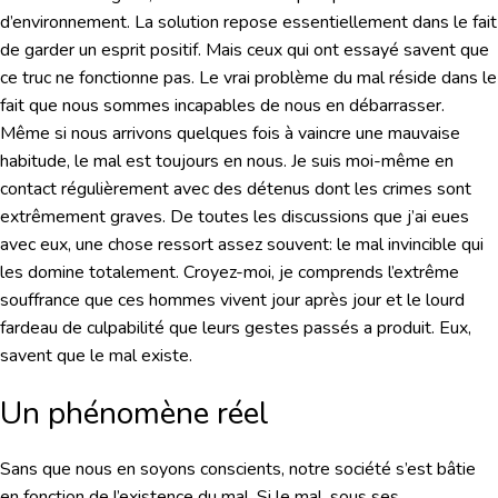
d’environnement. La solution repose essentiellement dans le fait
de garder un esprit positif. Mais ceux qui ont essayé savent que
ce truc ne fonctionne pas. Le vrai problème du mal réside dans le
fait que nous sommes incapables de nous en débarrasser.
Même si nous arrivons quelques fois à vaincre une mauvaise
habitude, le mal est toujours en nous. Je suis moi-même en
contact régulièrement avec des détenus dont les crimes sont
extrêmement graves. De toutes les discussions que j’ai eues
avec eux, une chose ressort assez souvent: le mal invincible qui
les domine totalement. Croyez-moi, je comprends l’extrême
souffrance que ces hommes vivent jour après jour et le lourd
fardeau de culpabilité que leurs gestes passés a produit. Eux,
savent que le mal existe.
Un phénomène réel
Sans que nous en soyons conscients, notre société s’est bâtie
en fonction de l’existence du mal. Si le mal, sous ses