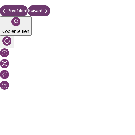
Précédent
Suivant
Copier le lien
Vous aimeriez peut-être aussi...