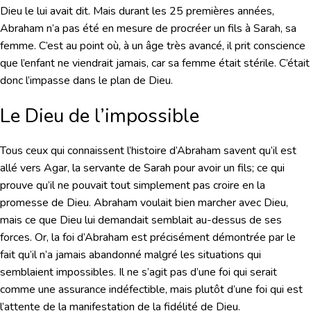
Dieu le lui avait dit. Mais durant les 25 premières années,
Abraham n’a pas été en mesure de procréer un fils à Sarah, sa
femme. C’est au point où, à un âge très avancé, il prit conscience
que l’enfant ne viendrait jamais, car sa femme était stérile. C’était
donc l’impasse dans le plan de Dieu.
Le Dieu de l’impossible
Tous ceux qui connaissent l’histoire d’Abraham savent qu’il est
allé vers Agar, la servante de Sarah pour avoir un fils; ce qui
prouve qu’il ne pouvait tout simplement pas croire en la
promesse de Dieu. Abraham voulait bien marcher avec Dieu,
mais ce que Dieu lui demandait semblait au-dessus de ses
forces. Or, la foi d’Abraham est précisément démontrée par le
fait qu’il n’a jamais abandonné malgré les situations qui
semblaient impossibles. Il ne s’agit pas d’une foi qui serait
comme une assurance indéfectible, mais plutôt d’une foi qui est
l’attente de la manifestation de la fidélité de Dieu.