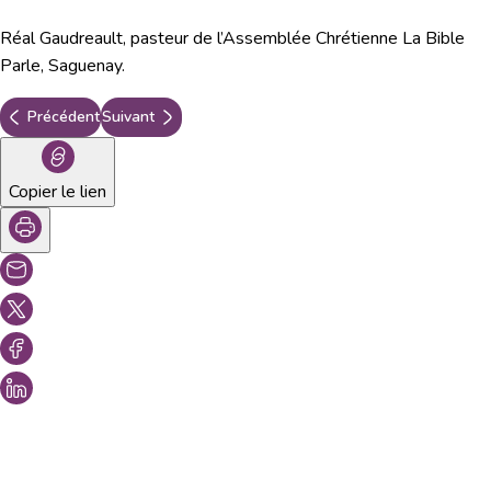
Réal Gaudreault, pasteur de l’Assemblée Chrétienne La Bible
Parle, Saguenay.
Précédent
Suivant
Copier le lien
Vous aimeriez peut-être aussi...