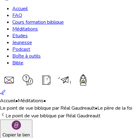
Accueil
FAQ
Cours formation biblique
Méditations
Etudes
Jeunesse
Podcast
Boîte à outils
Bible
Accueil
•
Méditations
•
Le point de vue biblique par Réal Gaudreault
•
Le père de la foi
Le point de vue biblique par Réal Gaudreault
Copier le lien