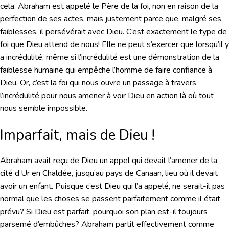
cela. Abraham est appelé le Père de la foi, non en raison de la
perfection de ses actes, mais justement parce que, malgré ses
faiblesses, il persévérait avec Dieu. C’est exactement le type de
foi que Dieu attend de nous! Elle ne peut s’exercer que lorsqu’il y
a incrédulité, même si l’incrédulité est une démonstration de la
faiblesse humaine qui empêche l’homme de faire confiance à
Dieu. Or, c’est la foi qui nous ouvre un passage à travers
l’incrédulité pour nous amener à voir Dieu en action là où tout
nous semble impossible.
Imparfait, mais de Dieu !
Abraham avait reçu de Dieu un appel qui devait l’amener de la
cité d’Ur en Chaldée, jusqu’au pays de Canaan, lieu où il devait
avoir un enfant. Puisque c’est Dieu qui l’a appelé, ne serait-il pas
normal que les choses se passent parfaitement comme il était
prévu? Si Dieu est parfait, pourquoi son plan est-il toujours
parsemé d’embûches? Abraham partit effectivement comme