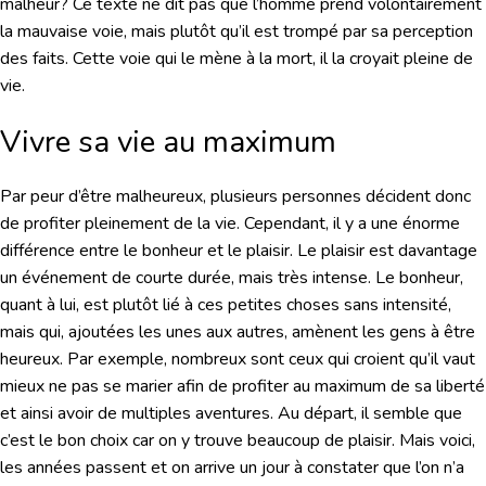
malheur? Ce texte ne dit pas que l’homme prend volontairement
la mauvaise voie, mais plutôt qu’il est trompé par sa perception
des faits. Cette voie qui le mène à la mort, il la croyait pleine de
vie.
Vivre sa vie au maximum
Par peur d’être malheureux, plusieurs personnes décident donc
de profiter pleinement de la vie. Cependant, il y a une énorme
différence entre le bonheur et le plaisir. Le plaisir est davantage
un événement de courte durée, mais très intense. Le bonheur,
quant à lui, est plutôt lié à ces petites choses sans intensité,
mais qui, ajoutées les unes aux autres, amènent les gens à être
heureux. Par exemple, nombreux sont ceux qui croient qu’il vaut
mieux ne pas se marier afin de profiter au maximum de sa liberté
et ainsi avoir de multiples aventures. Au départ, il semble que
c’est le bon choix car on y trouve beaucoup de plaisir. Mais voici,
les années passent et on arrive un jour à constater que l’on n’a