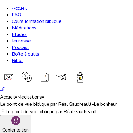
Accueil
FAQ
Cours formation biblique
Méditations
Etudes
Jeunesse
Podcast
Boîte à outils
Bible
Accueil
•
Méditations
•
Le point de vue biblique par Réal Gaudreault
•
Le bonheur
Le point de vue biblique par Réal Gaudreault
Copier le lien