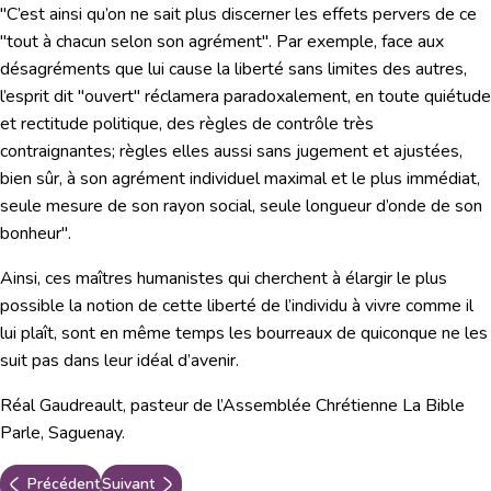
"C’est ainsi qu’on ne sait plus discerner les effets pervers de ce
"tout à chacun selon son agrément". Par exemple, face aux
désagréments que lui cause la liberté sans limites des autres,
l’esprit dit "ouvert" réclamera paradoxalement, en toute quiétude
et rectitude politique, des règles de contrôle très
contraignantes; règles elles aussi sans jugement et ajustées,
bien sûr, à son agrément individuel maximal et le plus immédiat,
seule mesure de son rayon social, seule longueur d’onde de son
bonheur".
Ainsi, ces maîtres humanistes qui cherchent à élargir le plus
possible la notion de cette liberté de l’individu à vivre comme il
lui plaît, sont en même temps les bourreaux de quiconque ne les
suit pas dans leur idéal d’avenir.
Réal Gaudreault, pasteur de l’Assemblée Chrétienne La Bible
Parle, Saguenay.
Précédent
Suivant