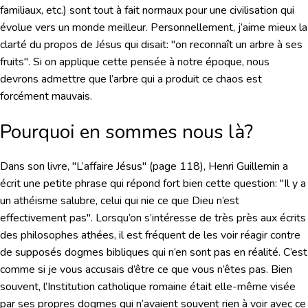
familiaux, etc.) sont tout à fait normaux pour une civilisation qui
évolue vers un monde meilleur. Personnellement, j’aime mieux la
clarté du propos de Jésus qui disait: "on reconnaît un arbre à ses
fruits". Si on applique cette pensée à notre époque, nous
devrons admettre que l’arbre qui a produit ce chaos est
forcément mauvais.
Pourquoi en sommes nous là?
Dans son livre, "L’affaire Jésus" (page 118), Henri Guillemin a
écrit une petite phrase qui répond fort bien cette question: "Il y a
un athéisme salubre, celui qui nie ce que Dieu n’est
effectivement pas". Lorsqu’on s’intéresse de très près aux écrits
des philosophes athées, il est fréquent de les voir réagir contre
de supposés dogmes bibliques qui n’en sont pas en réalité. C’est
comme si je vous accusais d’être ce que vous n’êtes pas. Bien
souvent, l’Institution catholique romaine était elle-même visée
par ses propres dogmes qui n’avaient souvent rien à voir avec ce