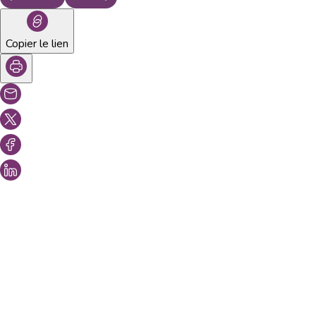
Copier le lien
Vous aimeriez peut-être aussi...