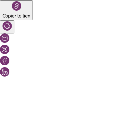
Copier le lien
Vous aimeriez peut-être aussi...