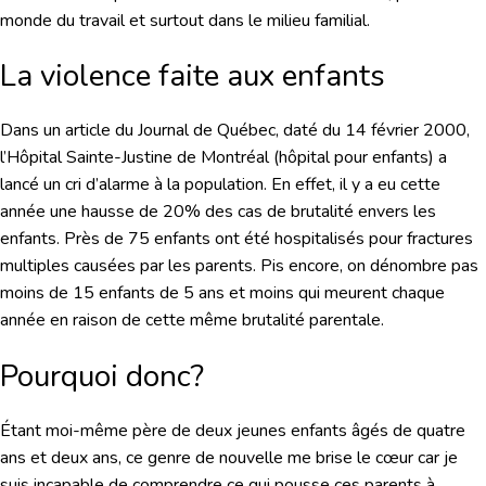
monde du travail et surtout dans le milieu familial.
La violence faite aux enfants
Dans un article du Journal de Québec, daté du 14 février 2000,
l’Hôpital Sainte-Justine de Montréal (hôpital pour enfants) a
lancé un cri d’alarme à la population. En effet, il y a eu cette
année une hausse de 20% des cas de brutalité envers les
enfants. Près de 75 enfants ont été hospitalisés pour fractures
multiples causées par les parents. Pis encore, on dénombre pas
moins de 15 enfants de 5 ans et moins qui meurent chaque
année en raison de cette même brutalité parentale.
Pourquoi donc?
Étant moi-même père de deux jeunes enfants âgés de quatre
ans et deux ans, ce genre de nouvelle me brise le cœur car je
suis incapable de comprendre ce qui pousse ces parents à