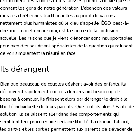
l’éclatement des familles et les fausses priorités de vie que se
donnent les gens de notre génération. L’abandon des valeurs
morales chrétiennes traditionnelles au profit de valeurs
nettement plus humanistes où le dieu s’appelle: ÉGO, c’est-à-
dire, moi, moi et encore moi, est la source de la confusion
actuelle. Les raisons que je viens d’énoncer sont insupportables
pour bien des soi-disant spécialistes de la question qui refusent
de voir simplement la réalité en face.
Ils dérangent
Bien que beaucoup de couples désirent avoir des enfants, ils
découvrent rapidement que ces derniers ont beaucoup de
besoins à combler. Ils finissent alors par déranger le droit à la
liberté individuelle de leurs parents. Que font-ils alors? Faute de
solution, ils se laissent aller dans des comportements qui
semblent leur procurer une certaine liberté. La drogue, l’alcool,
les partys et les sorties permettent aux parents de s’évader de