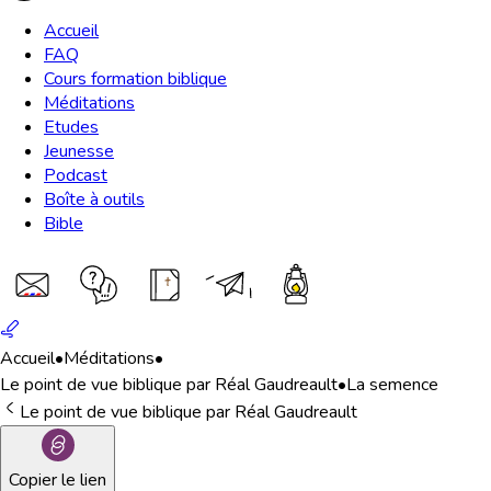
Accueil
FAQ
Cours formation biblique
Méditations
Etudes
Jeunesse
Podcast
Boîte à outils
Bible
Accueil
•
Méditations
•
Le point de vue biblique par Réal Gaudreault
•
La semence
Le point de vue biblique par Réal Gaudreault
Copier le lien