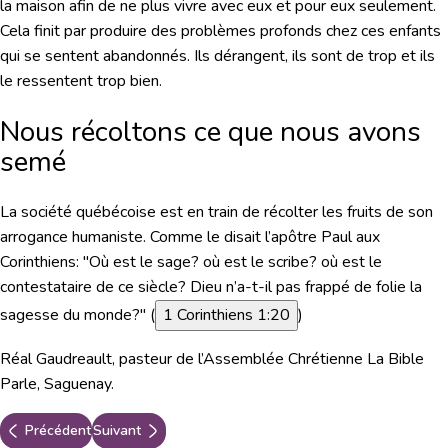
la maison afin de ne plus vivre avec eux et pour eux seulement.
Cela finit par produire des problèmes profonds chez ces enfants
qui se sentent abandonnés. Ils dérangent, ils sont de trop et ils
le ressentent trop bien.
Nous récoltons ce que nous avons
semé
La société québécoise est en train de récolter les fruits de son
arrogance humaniste. Comme le disait l’apôtre Paul aux
Corinthiens:
"Où est le sage? où est le scribe? où est le
contestataire de ce siècle? Dieu n’a-t-il pas frappé de folie la
sagesse du monde?"
(
1 Corinthiens 1:20
)
Réal Gaudreault, pasteur de l’Assemblée Chrétienne La Bible
Parle, Saguenay.
Précédent
Suivant