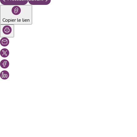
Copier le lien
Vous aimeriez peut-être aussi...