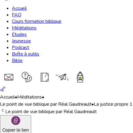
Accueil
FAQ
Cours formation biblique
Méditations
Etudes
Jeunesse
Podcast
Boîte à outils
Bible
Accueil
•
Méditations
•
Le point de vue biblique par Réal Gaudreault
•
La justice propre 1
Le point de vue biblique par Réal Gaudreault
Copier le lien