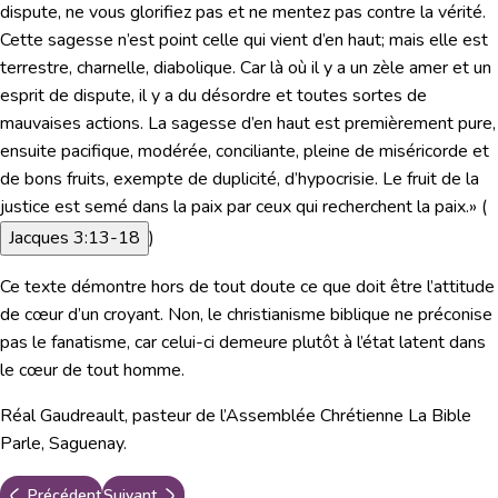
dispute, ne vous glorifiez pas et ne mentez pas contre la vérité.
Cette sagesse n’est point celle qui vient d’en haut; mais elle est
terrestre, charnelle, diabolique. Car là où il y a un zèle amer et un
esprit de dispute, il y a du désordre et toutes sortes de
mauvaises actions. La sagesse d’en haut est premièrement pure,
ensuite pacifique, modérée, conciliante, pleine de miséricorde et
de bons fruits, exempte de duplicité, d’hypocrisie. Le fruit de la
justice est semé dans la paix par ceux qui recherchent la paix.»
(
Jacques 3:13-18
)
Ce texte démontre hors de tout doute ce que doit être l’attitude
de cœur d’un croyant. Non, le christianisme biblique ne préconise
pas le fanatisme, car celui-ci demeure plutôt à l’état latent dans
le cœur de tout homme.
Réal Gaudreault, pasteur de l’Assemblée Chrétienne La Bible
Parle, Saguenay.
Précédent
Suivant