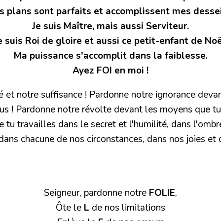
 plans sont parfaits et accomplissent mes dessei
Je suis Maître, mais aussi Serviteur.
e suis Roi de gloire et aussi ce petit-enfant de Noë
Ma puissance s'accomplit dans la faiblesse.
Ayez FOI en moi !
é et notre suffisance ! Pardonne notre ignorance deva
ous ! Pardonne notre révolte devant les moyens que t
e tu travailles dans le secret et l'humilité, dans l'ombre
dans chacune de nos circonstances, dans nos joies et 
Seigneur, pardonne notre
FOLIE
,
Ôte le
L
de nos limitations