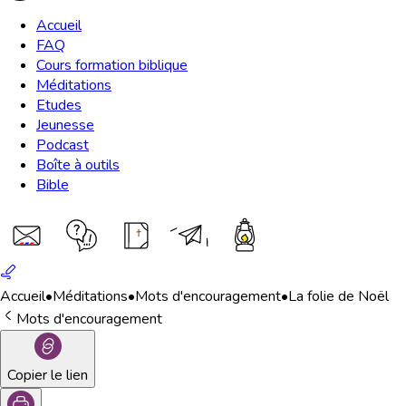
Accueil
FAQ
Cours formation biblique
Méditations
Etudes
Jeunesse
Podcast
Boîte à outils
Bible
Accueil
•
Méditations
•
Mots d'encouragement
•
La folie de Noël
Mots d'encouragement
Copier le lien