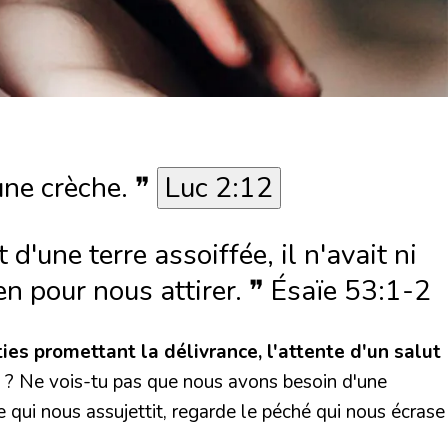
une crèche. ❞
Luc 2:12
d'une terre assoiffée, il n'avait ni
n pour nous attirer. ❞ É
saïe 53:1-2
ies promettant la délivrance, l'attente d'un salut
é ? Ne vois-tu pas que nous avons besoin d'une
e qui nous assujettit, regarde le péché qui nous écrase