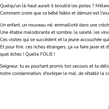
Quelqu'un là-haut aurait-il brouillé les pistes ? Méla
Comment croire que ce bébé faible et démuni est l'ex
Un enfant, un nouveau-né, emmailloté dans une crèch
Une étable malodorante et sombre, la saleté, les viru
Ces visites qui se succèdent et la jeune accouchée qu
Et pour finir, ces riches étrangers, ça va faire jaser et 
quel échec ! Quelle FOLIE !
Seigneur, tu as pourtant promis ton secours et ta déli
notre condamnation, d'extirper le mal, de rétablir l