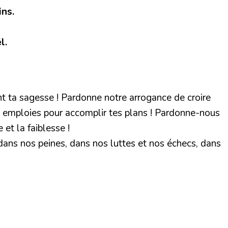
ns.
l.
nt ta sagesse ! Pardonne notre arrogance de croire
u emploies pour accomplir tes plans ! Pardonne-nous
 et la faiblesse !
dans nos peines, dans nos luttes et nos échecs, dans