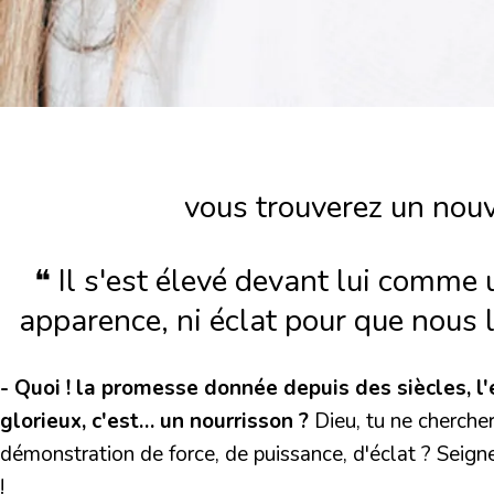
vous trouverez un nou
❝ Il s'est élevé devant lui comme u
apparence, ni éclat pour que nous l
- Quoi ! la promesse donnée depuis des siècles, l
glorieux, c'est… un nourrisson ?
Dieu, tu ne cherche
démonstration de force, de puissance, d'éclat ? Seigne
!