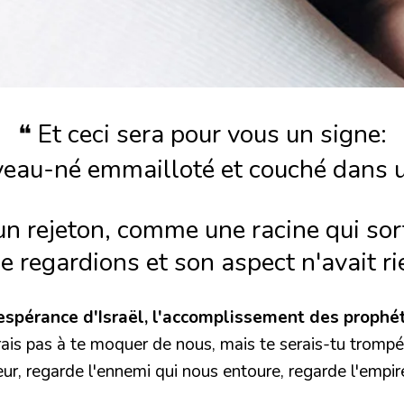
❝ Et ceci sera pour vous un signe:
veau-né emmailloté et couché dans 
n rejeton, comme une racine qui sort 
e regardions et son aspect n'avait rie
'espérance d'Israël, l'accomplissement des prophét
rais pas à te moquer de nous, mais te serais-tu tromp
ur, regarde l'ennemi qui nous entoure, regarde l'empir