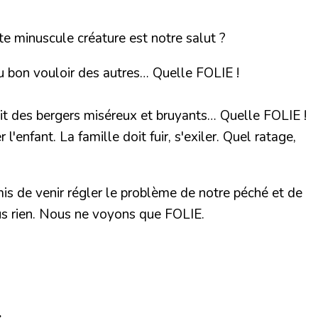
e minuscule créature est notre salut ?
u bon vouloir des autres… Quelle FOLIE !
nuit des bergers miséreux et bruyants… Quelle FOLIE !
 l'enfant. La famille doit fuir, s'exiler. Quel ratage,
mis de venir régler le problème de notre péché et de
lus rien. Nous ne voyons que FOLIE.
.