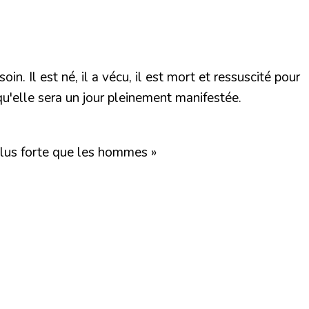
 Il est né, il a vécu, il est mort et ressuscité pour
u'elle sera un jour pleinement manifestée.
 plus forte que les hommes »