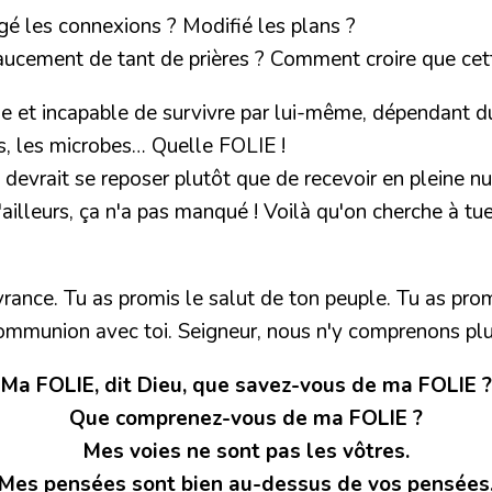
ngé les connexions ? Modifié les plans ?
aucement de tant de prières ? Comment croire que cett
e et incapable de survivre par lui-même, dépendant d
s, les microbes… Quelle FOLIE !
i devrait se reposer plutôt que de recevoir en pleine 
d'ailleurs, ça n'a pas manqué ! Voilà qu'on cherche à tuer
vrance. Tu as promis le salut de ton peuple. Tu as pro
a communion avec toi. Seigneur, nous n'y comprenons p
Ma FOLIE, dit Dieu, que savez-vous de ma FOLIE ?
Que comprenez-vous de ma FOLIE ?
Mes voies ne sont pas les vôtres.
Mes pensées sont bien au-dessus de vos pensées