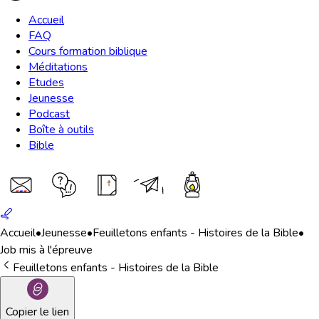
Accueil
FAQ
Cours formation biblique
Méditations
Etudes
Jeunesse
Podcast
Boîte à outils
Bible
Accueil
•
Jeunesse
•
Feuilletons enfants - Histoires de la Bible
•
Job mis à l'épreuve
Feuilletons enfants - Histoires de la Bible
Copier le lien