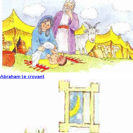
Abraham le croyant