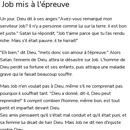
Job mis à l'épreuve
Un jour, Dieu dit à ses anges:"Avez-vous remarqué mon
serviteur Job? Il n'y a personne comme lui sur la terre. il est bon
et juste." Satan lui répondit: "Job t'aime parce que tu l'as rendu
riche. Mais s'il était pauvre, il te haïrait!"
"Eh bien," dit Dieu, "mets donc son amour à l'épreuve." Alors
Satan, l'ennemi de Dieu, attira le désastre sur Job. L'homme de
Dieu perdit sa fortune et ses enfants, puis attrapa une maladie
grave qui le faisait beaucoup souffrir.
Mais Job n'en voulait pas à Dieu, même s'il ne comprenait pas
pourquoi il souffrait tant. "Dieu a donné, dit-il, Dieu peut
reprendre!" Il comprit combien l'homme, même bon, est tout
petit et imparfait devant Dieu.
Ses amis pensaient qu'il s'était mal conduit et qu'il était puni, et
sa femme lui disait de haïr Dieu. Mais Job ne dit rien d'injuste
contre Dieu.