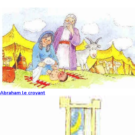
Vous aimeriez peut-être aussi...
Abraham le croyant