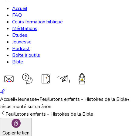
Accueil
FAQ
Cours formation biblique
Méditations
Etudes
Jeunesse
Podcast
Boîte à outils
Bible
Accueil
•
Jeunesse
•
Feuilletons enfants - Histoires de la Bible
•
Jésus monté sur un ânon
Feuilletons enfants - Histoires de la Bible
Copier le lien