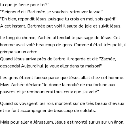
tu que je fasse pour toi?"
"Seigneur! dit Bartimée, je voudrais retrouver la vue!"
"Eh bien, répondit Jésus, puisque tu crois en moi, sois guéri!"
A cet instant, Bartimée put voir! Il sauta de joie et suivit Jésus.
Le long du chemin, Zachée attendait le passage de Jésus. Cet
homme avait volé beaucoup de gens. Comme il était très petit, il
grimpa sur un arbre.
Quand Jésus arriva près de l'arbre, il regarda et dit: "Zachée,
descends! Aujourd'hui, je veux aller dans ta maison!"
Les gens étaient furieux parce que Jésus allait chez cet homme.
Mais Zachée déclara: "Je donne la moitié de ma fortune aux
pauvres et je rembourserai tous ceux que j'ai volé".
Quand ils voyagent, les rois montent sur de très beaux chevaux
et se font accompagner de beaucoup de soldats.
Mais pour aller à Jérusalem, Jésus est monté sur un sur un ânon.