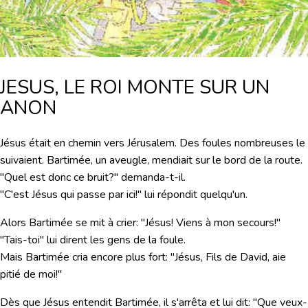
JESUS, LE ROI MONTE SUR UN
ANON
Jésus était en chemin vers Jérusalem. Des foules nombreuses le
suivaient. Bartimée, un aveugle, mendiait sur le bord de la route.
"Quel est donc ce bruit?" demanda-t-il.
"C'est Jésus qui passe par ici!" lui répondit quelqu'un.
Alors Bartimée se mit à crier: "Jésus! Viens à mon secours!"
"Tais-toi" lui dirent les gens de la foule.
Mais Bartimée cria encore plus fort: "Jésus, Fils de David, aie
pitié de moi!"
Dès que Jésus entendit Bartimée, il s'arrêta et lui dit: "Que veux-