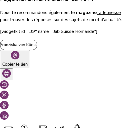
Nous te recommandons également le
magazine
Ta Jeunesse
pour trouver des réponses sur des sujets de foi et d'actualité.
[widgetkit id="39" name="Jab Suisse Romande"]
Franziska von Känel
Copier le lien