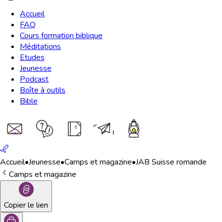
Accueil
FAQ
Cours formation biblique
Méditations
Etudes
Jeunesse
Podcast
Boîte à outils
Bible
Accueil
•
Jeunesse
•
Camps et magazine
•
JAB Suisse romande
Camps et magazine
Copier le lien