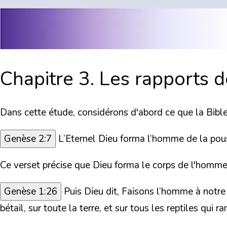
Chapitre 3. Les rapports 
Dans cette étude, considérons d'abord ce que la Bibl
Genèse 2:7
L’Eternel Dieu forma l’homme de la pouss
Ce verset précise que Dieu forma le corps de l'homme
Genèse 1:26
Puis Dieu dit, Faisons l’homme à notre 
bétail, sur toute la terre, et sur tous les reptiles qui r