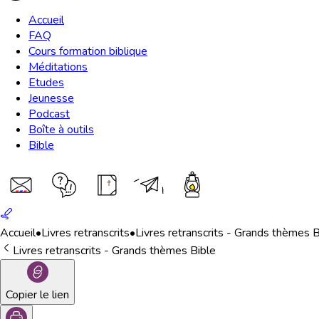
Accueil
FAQ
Cours formation biblique
Méditations
Etudes
Jeunesse
Podcast
Boîte à outils
Bible
Accueil
•
Livres retranscrits
•
Livres retranscrits - Grands thèmes B
Livres retranscrits - Grands thèmes Bible
Copier le lien