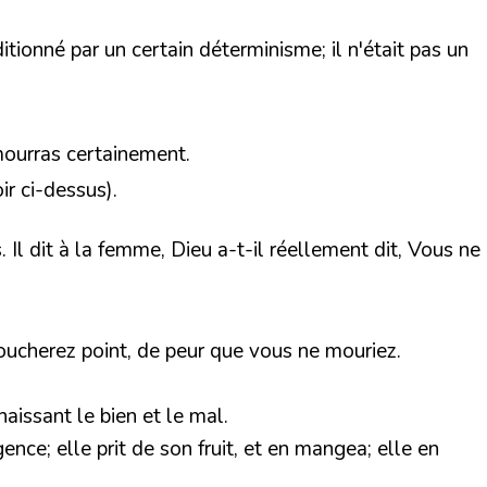
ditionné par un certain déterminisme; il n'était pas un
mourras certainement.
oir ci-dessus).
 Il dit à la femme, Dieu a-t-il réellement dit, Vous ne
 toucherez point, de peur que vous ne mouriez.
aissant le bien et le mal.
gence; elle prit de son fruit, et en mangea; elle en