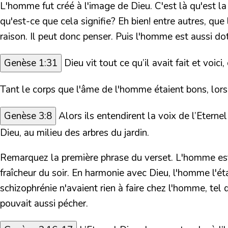
L'homme fut créé à l'image de Dieu.
C'est là qu'est la
qu'est-ce que cela signifie? Eh bien! entre autres, qu
raison. Il peut donc penser. Puis l'homme est aussi dot
Genèse 1:31
Dieu vit tout ce qu’il avait fait et voici,
Tant
le corps que l'âme de l'homme étaient bons
, lor
Genèse 3:8
Alors ils entendirent la voix de l’Eterne
Dieu, au milieu des arbres du jardin.
Remarquez la première phrase du verset. L'homme est
fraîcheur du soir. En harmonie avec Dieu, l'homme l'é
schizophrénie n'avaient rien à faire chez l'homme, tel qu'
pouvait aussi pécher.