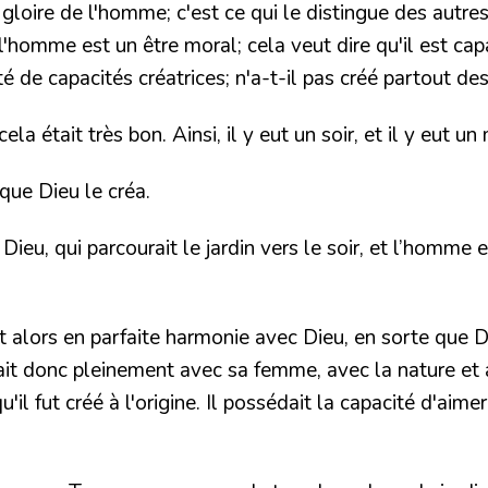
 gloire de l'homme; c'est ce qui le distingue des autre
e l'homme est un être moral; cela veut dire qu'il est c
é de capacités créatrices; n'a-t-il pas créé partout de
 cela était très bon. Ainsi, il y eut un soir, et il y eut un
sque Dieu le créa.
l Dieu, qui parcourait le jardin vers le soir, et l’homme
 alors en parfaite harmonie avec Dieu, en sorte que
tait donc pleinement avec sa femme, avec la nature et
il fut créé à l'origine. Il possédait la capacité d'aimer 