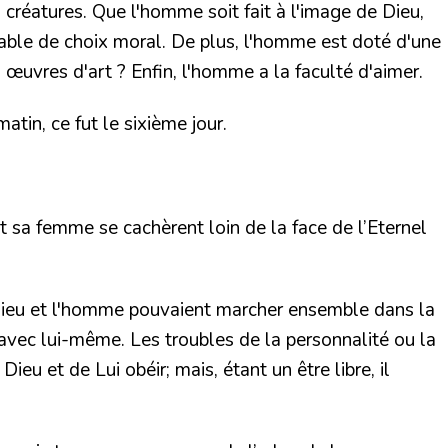
s créatures. Que l'homme soit fait à l'image de Dieu,
apable de choix moral. De plus, l'homme est doté d'une
s œuvres d'art ? Enfin, l'homme a la faculté d'aimer.
 matin, ce fut le sixième jour.
 et sa femme se cachèrent loin de la face de l’Eternel
 Dieu et l'homme pouvaient marcher ensemble dans la
 avec lui-même. Les troubles de la personnalité ou la
Dieu et de Lui obéir; mais, étant un être libre, il