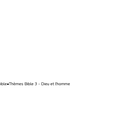
ible
•
Thèmes Bible 3 - Dieu et l'homme