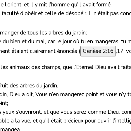
 l’orient, et il y mit l’homme qu’il avait formé.
 faculté d'obéir et celle de désobéir. Il n'était pas con
manger de tous les arbres du jardin;
 du bien et du mal, car le jour où tu en mangeras, tu 
iment étaient clairement énoncés (
Genèse 2:16
,17, v
 les animaux des champs, que l’Eternel Dieu avait faits.
it des arbres du jardin.
ardin, Dieu a dit, Vous n’en mangerez point et vous n’y
int;
s yeux s’ouvriront, et que vous serez comme Dieu, conn
e à la vue, et qu’il était précieux pour ouvrir l’intelli
n mangea.