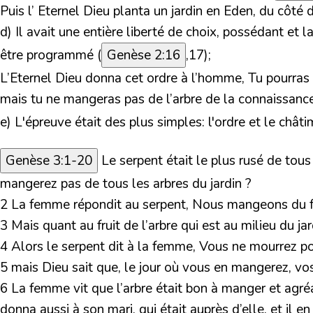
Puis l’ Eternel Dieu planta un jardin en Eden, du côté de
d)
Il avait une entière liberté de choix, possédant et la
être programmé (
Genèse 2:16
,17);
L’Eternel Dieu donna cet ordre à l’homme, Tu pourras 
mais tu ne mangeras pas de l’arbre de la connaissance
e)
L'épreuve était des plus simples: l'ordre et le chât
Genèse 3:1-20
Le serpent était le plus rusé de tous
mangerez pas de tous les arbres du jardin ?
2 La femme répondit au serpent, Nous mangeons du fru
3 Mais quant au fruit de l’arbre qui est au milieu du j
4 Alors le serpent dit à la femme, Vous ne mourrez po
5 mais Dieu sait que, le jour où vous en mangerez, vo
6 La femme vit que l’arbre était bon à manger et agréabl
donna aussi à son mari, qui était auprès d’elle, et il e