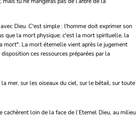
; mais tu ne mangeras pas de l’arbre de la
 avec Dieu. C'est simple : l'homme doit exprimer son
s que la mort physique; c'est la mort spirituelle, la
mort". La mort éternelle vient après le jugement
 disposition ces ressources préparées par la
 mer, sur les oiseaux du ciel, sur le bétail, sur toute
e cachèrent loin de la face de l’Eternel Dieu, au milieu