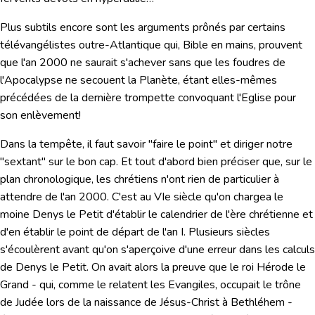
Plus subtils encore sont les arguments prônés par certains
télévangélistes outre-Atlantique qui, Bible en mains, prouvent
que l'an 2000 ne saurait s'achever sans que les foudres de
l'Apocalypse ne secouent la Planète, étant elles-mêmes
précédées de la dernière trompette convoquant l'Eglise pour
son enlèvement!
Dans la tempête, il faut savoir "faire le point" et diriger notre
"sextant" sur le bon cap.
Et tout d'abord bien préciser que, sur le
plan chronologique, les chrétiens n'ont rien de particulier à
attendre de l'an 2000.
C'est au VIe siècle qu'on chargea le
moine Denys le Petit d'établir le calendrier de l'ère chrétienne et
d'en établir le point de départ de l'an I. Plusieurs siècles
s'écoulèrent avant qu'on s'aperçoive d'une erreur dans les calculs
de Denys le Petit. On avait alors la preuve que le roi Hérode le
Grand - qui, comme le relatent les Evangiles, occupait le trône
de Judée lors de la naissance de Jésus-Christ à Bethléhem -