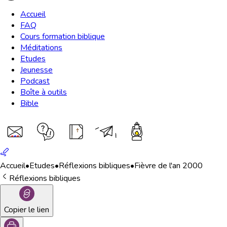
Accueil
FAQ
Cours formation biblique
Méditations
Etudes
Jeunesse
Podcast
Boîte à outils
Bible
Accueil
•
Etudes
•
Réflexions bibliques
•
Fièvre de l'an 2000
Réflexions bibliques
Copier le lien