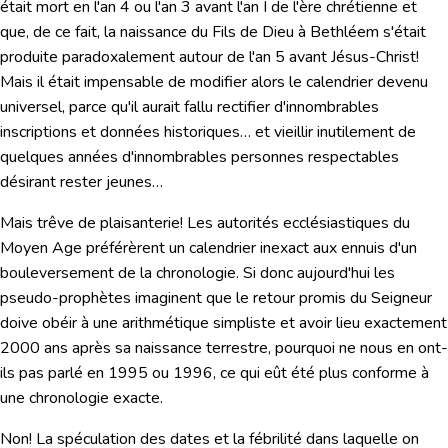
était mort en l'an 4 ou l'an 3 avant l'an I de l'ère chrétienne et
que, de ce fait,
la naissance du Fils de Dieu à Bethléem s'était
produite paradoxalement autour de l'an 5 avant Jésus-Christ!
Mais il était impensable de modifier alors le calendrier devenu
universel, parce qu'il aurait fallu rectifier d'innombrables
inscriptions et données historiques… et vieillir inutilement de
quelques années d'innombrables personnes respectables
désirant rester jeunes…
Mais trêve de plaisanterie! Les autorités ecclésiastiques du
Moyen Age préférèrent un calendrier inexact aux ennuis d'un
bouleversement de la chronologie. Si donc aujourd'hui les
pseudo-prophètes imaginent que le retour promis du Seigneur
doive obéir à une arithmétique simpliste et avoir lieu exactement
2000 ans après sa naissance terrestre, pourquoi ne nous en ont-
ils pas parlé en 1995 ou 1996, ce qui eût été plus conforme à
une chronologie exacte.
Non! La spéculation des dates et la fébrilité dans laquelle on