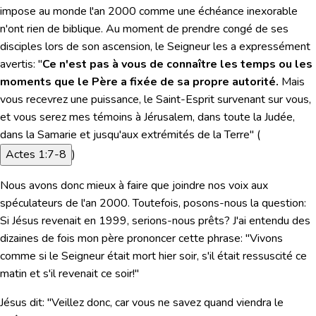
impose au monde l'an 2000 comme une échéance inexorable
n'ont rien de biblique. Au moment de prendre congé de ses
disciples lors de son ascension, le Seigneur les a expressément
avertis: "
Ce n'est pas à vous de connaître les temps ou les
moments que le Père a fixée de sa propre autorité.
Mais
vous recevrez une puissance, le Saint-Esprit survenant sur vous,
et vous serez mes témoins à Jérusalem, dans toute la Judée,
dans la Samarie et jusqu'aux extrémités de la Terre
" (
Actes 1:7-8
)
Nous avons donc mieux à faire que joindre nos voix aux
spéculateurs de l'an 2000. Toutefois, posons-nous la question:
Si Jésus revenait en 1999, serions-nous prêts? J'ai entendu des
dizaines de fois mon père prononcer cette phrase: "Vivons
comme si le Seigneur était mort hier soir, s'il était ressuscité ce
matin et s'il revenait ce soir!"
Jésus dit: "
Veillez donc, car vous ne savez quand viendra le