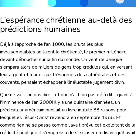
L’espérance chrétienne au-delà des
prédictions humaines
Déjà à l'approche de l'an 1000, les bruits les plus
invraisemblables agitaient la chrétienté, le premier millénaire
devant déboucher sur la fin du monde. Un vent de panique
s'empara alors de milliers de gens trop crédules qui, en versant
leur argent et leur or aux trésoreries des cathédrales et des
couvents, pensaient échapper à l'inéluctable jugement divin.
Que ne va-t-on pas dire - et que n'a-t-on pas déjà dit - quant à
l'imminence de l'an 2000! Il y a une quinzaine d'années, un
prédicateur américain publiait un livre intitulé
88 raisons pour
lesquelles Jésus-Christ reviendra en septembre 1988.
Et
comme rien ne se passa comme l'avait prévu cet exploitant de la
crédulité publique, il s'empressa de s'excuser en disant qu'il avait