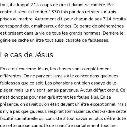
tout, il a frappé 714 coups de circuit durant sa carrière. Par
contre, il s’est fait retirer 1330 fois par des retraits sur trois
prises au marbre. Autrement dit, pour chacun de ses 714 circuits
correspond deux malheureux échecs. Ce genre de phénomènes
est présent dans la vie de tous les grands hommes. Derrière le
génie se cache un être tout aussi capable de faiblesses.
Le cas de Jésus
En ce qui concerne Jésus, les choses sont complètement
différentes. On ne parvient jamais à le coincer dans quelques
faiblesses que ce soit. Les pharisiens ont bien essayé de le
piéger, mais ils n’y sont jamais parvenus. Aucun défaut caché. Ce
n’est donc pas pour rien qu’il attirait les foules à lui. En sa
présence, on savait qu’on était devant un être exceptionnel. Mais
il n’y a pas que ça, Jésus respirait l’omniscience, c’est-à-dire cette
faculté surnaturelle qui consiste à tout savoir en plus d’être doté
de cette unique capacité de connaître parfaitement tous les