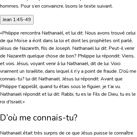
hommes. Pour s’en convaincre, lisons le texte suivant.
Jean 1:45-49
«Philippe rencontra Nathanaël, et lui dit: Nous avons trouvé celui
de qui Moïse a écrit dans la loi et dont les prophètes ont parlé,
Jésus de Nazareth, fils de Joseph. Nathanaël lui dit: Peut-il venir
de Nazareth quelque chose de bon? Philippe lui répondit: Viens,
et vois. Jésus, voyant venir à lui Nathanaël, dit de lui: Voici
vraiment un Israélite, dans lequel il n’y a point de fraude. D’où me
connais-tu? lui dit Nathanaël. Jésus lui répondit: Avant que
Philippe t’appelât, quand tu étais sous le figuier, je t’ai vu.
Nathanaël répondit et lui dit: Rabbi, tu es le Fils de Dieu, tu es le
roi d’Israël.»
D’où me connais-tu?
Nathanaël était très surpris de ce que Jésus puisse le connaître