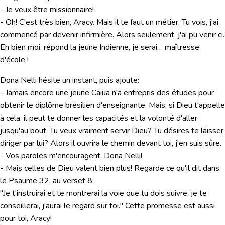
- Je veux être missionnaire!
- Oh! C'est très bien, Aracy. Mais il te faut un métier. Tu vois, j'ai
commencé par devenir infirmière. Alors seulement, j'ai pu venir ci.
Eh bien moi, répond la jeune Indienne, je serai… maîtresse
d'école !
Dona Nelli hésite un instant, puis ajoute:
- Jamais encore une jeune Caiua n'a entrepris des études pour
obtenir le diplôme brésilien d'enseignante. Mais, si Dieu t'appelle
à cela, il peut te donner les capacités et la volonté d'aller
jusqu'au bout. Tu veux vraiment servir Dieu? Tu désires te laisser
diriger par lui? Alors il ouvrira le chemin devant toi, j'en suis sûre.
- Vos paroles m'encouragent, Dona Nelli!
- Mais celles de Dieu valent bien plus! Regarde ce qu'il dit dans
le Psaume 32, au verset 8:
"Je t'instruirai et te montrerai la voie que tu dois suivre; je te
conseillerai, j'aurai le regard sur toi." Cette promesse est aussi
pour toi, Aracy!