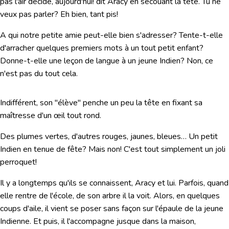
pas l'air décidé, aujourd'hui! dit Aracy en secouant la tête. Tu ne
veux pas parler? Eh bien, tant pis!
A qui notre petite amie peut-elle bien s'adresser? Tente-t-elle
d'arracher quelques premiers mots à un tout petit enfant?
Donne-t-elle une leçon de langue à un jeune Indien? Non, ce
n'est pas du tout cela.
Indifférent, son "élève" penche un peu la tête en fixant sa
maîtresse d'un œil tout rond.
Des plumes vertes, d'autres rouges, jaunes, bleues… Un petit
Indien en tenue de fête? Mais non! C'est tout simplement un joli
perroquet!
Il y a longtemps qu'ils se connaissent, Aracy et lui. Parfois, quand
elle rentre de l'école, de son arbre il la voit. Alors, en quelques
coups d'aile, il vient se poser sans façon sur l'épaule de la jeune
Indienne. Et puis, il l'accompagne jusque dans la maison,