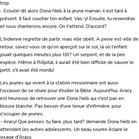
trop.
- Ecoute! dit alors Dona Nelli à la jeune maman, il est tard à
présent. Il faut coucher ton enfant. Vas-y! Ensuite, tu reviendras
et nous chanterons encore. On t'attend. D'accord?
L'Indienne regrette de partir, mais elle obéit. A peine est-elle de
retour, savez-vous ce qu'on aperçoit sur le sol, là où l'enfant
jouait quelques minutes plus tôt? Un serpent, et de la pire
espèce. Même à l'hôpital, il aurait été bien difficile de sauver le
petit, s'il avait été mordu!
Les jeunes qui vivent à la station missionnaire ont aussi
l'occasion de se réunir pour étudier la Bible. Aujourd'hui, Aracy
est heureuse de retrouver une Dona Nelli qui n'est pas en
blouse blanche. Pas besoin d'une tenue d'infirmière, pour
s'occuper de jeunes.
- Aracy! Que penses-tu faire, plus tard? demande Dona Nelli en
attendant les autres adolescents. Un beau sourire éclaire le
visage d'Aracy.