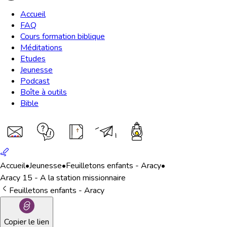
Accueil
FAQ
Cours formation biblique
Méditations
Etudes
Jeunesse
Podcast
Boîte à outils
Bible
Accueil
•
Jeunesse
•
Feuilletons enfants - Aracy
•
Aracy 15 - A la station missionnaire
Feuilletons enfants - Aracy
Copier le lien