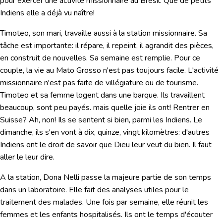
pour exercer une activité missionnaire au Brésil. Que de petits
Indiens elle a déjà vu naître!
Timoteo, son mari, travaille aussi à la station missionnaire. Sa
tâche est importante: il répare, il repeint, il agrandit des pièces,
en construit de nouvelles. Sa semaine est remplie. Pour ce
couple, la vie au Mato Grosso n'est pas toujours facile. L'activité
missionnaire n'est pas faite de villégiature ou de tourisme.
Timoteo et sa femme logent dans une barque. Ils travaillent
beaucoup, sont peu payés. mais quelle joie ils ont! Rentrer en
Suisse? Ah, non! Ils se sentent si bien, parmi les Indiens. Le
dimanche, ils s'en vont à dix, quinze, vingt kilomètres: d'autres
Indiens ont le droit de savoir que Dieu leur veut du bien. Il faut
aller le leur dire.
A la station, Dona Nelli passe la majeure partie de son temps
dans un laboratoire. Elle fait des analyses utiles pour le
traitement des malades. Une fois par semaine, elle réunit les
femmes et les enfants hospitalisés. Ils ont le temps d'écouter