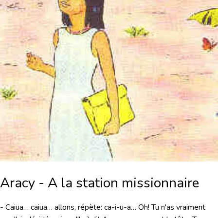
Aracy - A la station missionnaire
- Caiua… caiua… allons, répète: ca-i-u-a… Oh! Tu n'as vraiment