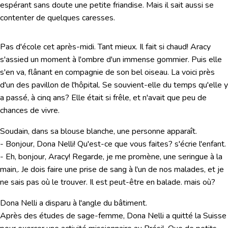
espérant sans doute une petite friandise. Mais il sait aussi se
contenter de quelques caresses.
Pas d'école cet après-midi. Tant mieux. Il fait si chaud! Aracy
s'assied un moment à l'ombre d'un immense gommier. Puis elle
s'en va, flânant en compagnie de son bel oiseau. La voici près
d'un des pavillon de l'hôpital. Se souvient-elle du temps qu'elle y
a passé, à cinq ans? Elle était si frêle, et n'avait que peu de
chances de vivre.
Soudain, dans sa blouse blanche, une personne apparaît.
- Bonjour, Dona Nelli! Qu'est-ce que vous faites? s'écrie l'enfant.
- Eh, bonjour, Aracy! Regarde, je me promène, une seringue à la
main,. Je dois faire une prise de sang à l'un de nos malades, et je
ne sais pas où le trouver. Il est peut-être en balade. mais où?
Dona Nelli a disparu à l'angle du bâtiment.
Après des études de sage-femme, Dona Nelli a quitté la Suisse