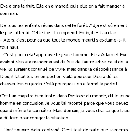
Eve a pris le fruit. Elle en a mangé, puis elle en a fait manger à
son mari.
De tous les enfants réunis dans cette forêt, Adja est sûrement
le plus attentif. Cette fois, il comprend. Enfin, il est au clair.
- Alors, c'est pour ça que tout le monde meurt !
s'exclame-t- il,
tout haut.
- C'est pour cela ! approuve le jeune homme. Et si Adam et Eve
avaient réussi à manger aussi du fruit de l'autre arbre, celui de la
vie, ils auraient continué de vivre, mais dans la désobéissance à
Dieu, il fallait les en empêcher. Voilà pourquoi Dieu a dû les
chasser loin du jardin. Voilà pourquoi il en a fermé la porte !
C'est un chapitre bien triste, dans l'histoire du monde, dit le jeune
homme en conclusion. Je vous l'ai raconté parce que vous devez
quand même le connaître. Mais demain, je vous dirai ce que Dieu
a dû faire pour corriger la situation…
- Non ! soupire Adja, contrarié. C'est tout de suite que j'aimerais