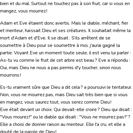
bien et du mal. Surtout ne touchez pas à son fruit, car si vous en
mangez, vous mourrez !
Adam et Eve étaient donc avertis. Mais le diable, méchant, fier
et menteur, haïssait Dieu et ses créatures. Il souhaitait même la
mort d'Adam et d'Eve. Il se disait : S'ils arrêtent de se
soumettre à Dieu pour se soumettre à moi, j'aurai gagné la
partie. Voyant Eve un moment toute seule, il est venu lui parler :
As-tu vu comme le fruit de cet arbre est beau ? Eve a répondu :
Oui, mais Dieu ne nous a pas permis d'y toucher, sinon nous
mourrons !
Es-tu vraiment sûre que Dieu a dit cela ? a poursuivi le tentateur.
Non, vous ne mourrez pas, mais Dieu sait très bien que si vous
en mangez, vous saurez tout, vous serez comme Dieu !
Eve était devant un choix.
Qui devait-elle croire ?
Dieu qui disait :
"Vous mourez !"
ou le diable qui disait : "
Vous ne mourrez pas !" ?
Elle a choisi de donner raison au menteur. Elle l'a cru, et elle a
douté de la parole de Dieu !