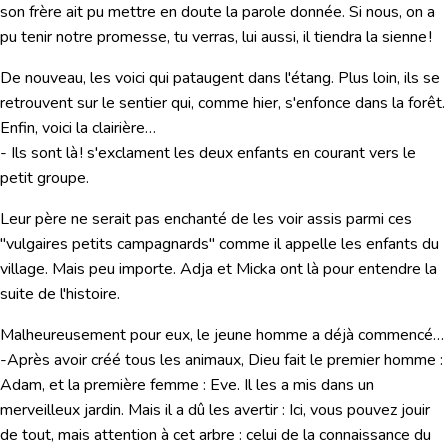
son frère ait pu mettre en doute la parole donnée. Si nous, on a
pu tenir notre promesse, tu verras, lui aussi, il tiendra la sienne !
De nouveau, les voici qui pataugent dans l'étang. Plus loin, ils se
retrouvent sur le sentier qui, comme hier, s'enfonce dans la forêt.
Enfin, voici la clairière…
- Ils sont là ! s'exclament les deux enfants en courant vers le
petit groupe.
Leur père ne serait pas enchanté de les voir assis parmi ces
"vulgaires petits campagnards" comme il appelle les enfants du
village. Mais peu importe. Adja et Micka ont là pour entendre la
suite de l'histoire.
Malheureusement pour eux, le jeune homme a déjà commencé…
-Après avoir créé tous les animaux, Dieu fait le premier homme :
Adam, et la première femme : Eve. Il les a mis dans un
merveilleux jardin. Mais il a dû les avertir : Ici, vous pouvez jouir
de tout, mais attention à cet arbre : celui de la connaissance du