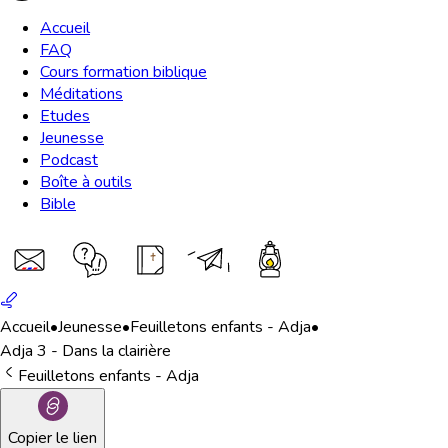
Accueil
FAQ
Cours formation biblique
Méditations
Etudes
Jeunesse
Podcast
Boîte à outils
Bible
Accueil
•
Jeunesse
•
Feuilletons enfants - Adja
•
Adja 3 - Dans la clairière
Feuilletons enfants - Adja
Copier le lien