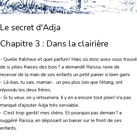
Le secret d'Adja
Chapitre 3 : Dans la clairière
- Quelle fraîcheur et quel parfum ! Mais où donc avez-vous trouvé
de si jolies fraises des bois ? a demandé Raïssa, ravie de
recevoir de la main de ses enfants un petit panier si bien garni.
- Là-bas, tu sais, maman… un peu plus loin que l'étang, ont
répondu les deux frères.
- Si tu veux, on y retournera. Il y en a encore tout plein ! n'a pas
manqué d'ajouter Adja très serviable.
- C'est trop gentil ! mes chéris. Et pourquoi pas demain ? a
suggéré Raïssa, en déposant un baiser sur le front de ses
enfants.