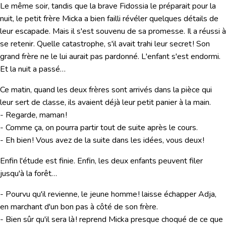
Le même soir, tandis que la brave Fidossia le préparait pour la
nuit, le petit frère Micka a bien failli révéler quelques détails de
leur escapade. Mais il s'est souvenu de sa promesse. Il a réussi à
se retenir. Quelle catastrophe, s'il avait trahi leur secret ! Son
grand frère ne le lui aurait pas pardonné. L'enfant s'est endormi.
Et la nuit a passé…
Ce matin, quand les deux frères sont arrivés dans la pièce qui
leur sert de classe, ils avaient déjà leur petit panier à la main.
- Regarde, maman !
- Comme ça, on pourra partir tout de suite après le cours.
- Eh bien ! Vous avez de la suite dans les idées, vous deux !
Enfin l'étude est finie. Enfin, les deux enfants peuvent filer
jusqu'à la forêt…
- Pourvu qu'il revienne, le jeune homme ! laisse échapper Adja,
en marchant d'un bon pas à côté de son frère.
- Bien sûr qu'il sera là ! reprend Micka presque choqué de ce que