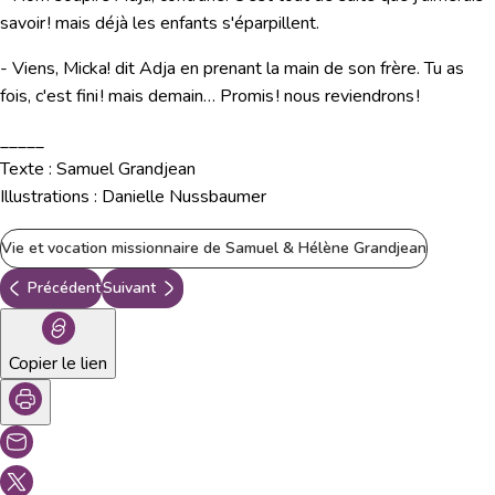
savoir ! mais déjà les enfants s'éparpillent.
- Viens, Micka! dit Adja en prenant la main de son frère. Tu as
fois, c'est fini ! mais demain… Promis ! nous reviendrons !
_____
Texte : Samuel Grandjean
Illustrations : Danielle Nussbaumer
Vie et vocation missionnaire de Samuel & Hélène Grandjean
Précédent
Suivant
Copier le lien