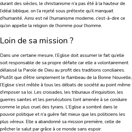
durant des siècles, le christianisme n’a pas été à la hauteur de
l’idéal biblique, on l’a rejeté sous prétexte qu’il manquait
d’humanité. Ainsi est né l’humanisme moderne, c’est-à-dire ce
qu’on appelle la religion de l’homme pour l’homme.
Loin de sa mission ?
Dans une certaine mesure, l’Eglise doit assumer le fait qu’elle
soit responsable de sa propre défaite car elle a volontairement
délaissé la Parole de Dieu au profit des traditions conciliaires.
Plutôt que d’être simplement le flambeau de la Bonne Nouvelle,
l’Eglise s’est mêlée à tous les débats de société au point même
d’imposer sa loi. Les croisades, les tribunaux d’inquisition, les
guerres saintes et les persécutions l’ont amenée à se conduire
comme le plus cruel des tyrans. L’Eglise a sombré dans le
pouvoir politique et n’a guère fait mieux que les politiciens les
plus véreux. Elle a abandonné sa mission première, celle de
prêcher le salut par grâce à ce monde sans espoir.