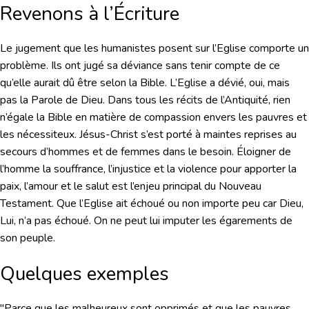
Revenons à l’Écriture
Le jugement que les humanistes posent sur l’Eglise comporte un
problème. Ils ont jugé sa déviance sans tenir compte de ce
qu’elle aurait dû être selon la Bible. L’Eglise a dévié, oui, mais
pas la Parole de Dieu. Dans tous les récits de l’Antiquité, rien
n’égale la Bible en matière de compassion envers les pauvres et
les nécessiteux. Jésus-Christ s’est porté à maintes reprises au
secours d’hommes et de femmes dans le besoin. Éloigner de
l’homme la souffrance, l’injustice et la violence pour apporter la
paix, l’amour et le salut est l’enjeu principal du Nouveau
Testament. Que l’Eglise ait échoué ou non importe peu car Dieu,
Lui, n’a pas échoué. On ne peut lui imputer les égarements de
son peuple.
Quelques exemples
"Parce que les malheureux sont opprimés et que les pauvres