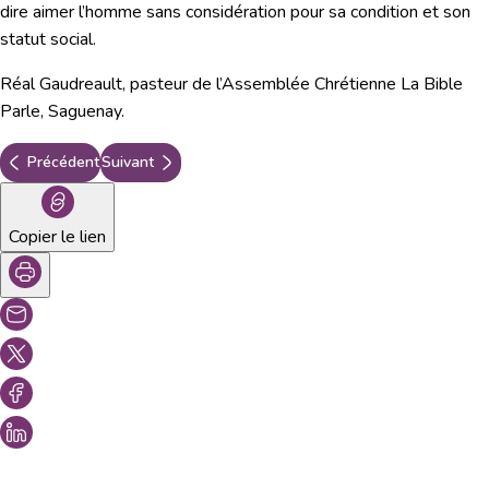
dire aimer l’homme sans considération pour sa condition et son
statut social.
Réal Gaudreault, pasteur de l’Assemblée Chrétienne La Bible
Parle, Saguenay.
Précédent
Suivant
Copier le lien
Vous aimeriez peut-être aussi...