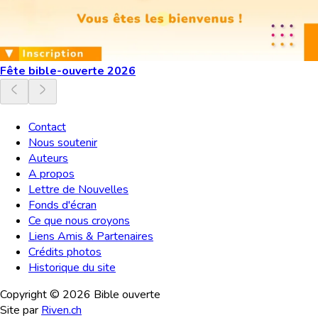
Fête bible-ouverte 2026
Contact
Nous soutenir
Auteurs
A propos
Lettre de Nouvelles
Fonds d'écran
Ce que nous croyons
Liens Amis & Partenaires
Crédits photos
Historique du site
Copyright ©
2026
Bible ouverte
Site par
Riven.ch