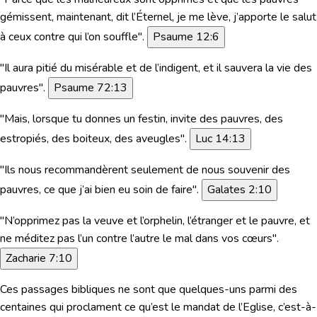
gémissent, maintenant, dit l’Éternel, je me lève, j’apporte le salut
à ceux contre qui l’on souffle".
Psaume 12:6
"Il aura pitié du misérable et de l’indigent, et il sauvera la vie des
pauvres".
Psaume 72:13
"Mais, lorsque tu donnes un festin, invite des pauvres, des
estropiés, des boiteux, des aveugles"
.
Luc 14:13
"Ils nous recommandèrent seulement de nous souvenir des
pauvres, ce que j’ai bien eu soin de faire"
.
Galates 2:10
"N’opprimez pas la veuve et l’orphelin, l’étranger et le pauvre, et
ne méditez pas l’un contre l’autre le mal dans vos cœurs".
Zacharie 7:10
Ces passages bibliques ne sont que quelques-uns parmi des
centaines qui proclament ce qu’est le mandat de l’Eglise, c’est-à-