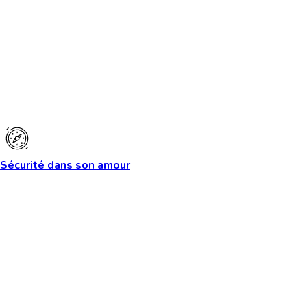
Sécurité dans son amour